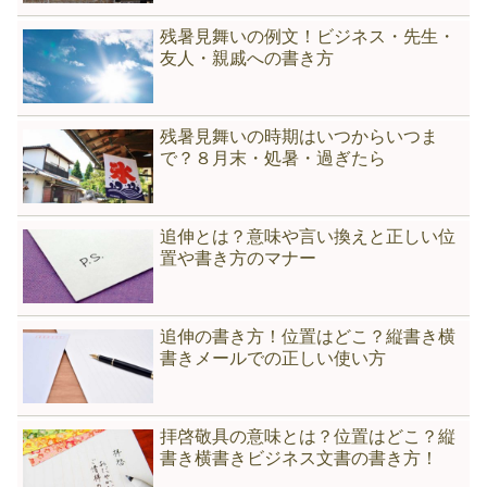
残暑見舞いの例文！ビジネス・先生・
友人・親戚への書き方
残暑見舞いの時期はいつからいつま
で？８月末・処暑・過ぎたら
追伸とは？意味や言い換えと正しい位
置や書き方のマナー
追伸の書き方！位置はどこ？縦書き横
書きメールでの正しい使い方
拝啓敬具の意味とは？位置はどこ？縦
書き横書きビジネス文書の書き方！