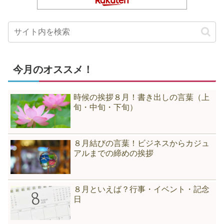
今月のオススメ！
時候の挨拶８月！書き出しの言葉（上
旬・中旬・下旬）
８月結びの言葉！ビジネスからカジュ
アルまでの締めの挨拶
８月といえば？行事・イベント・記念
日