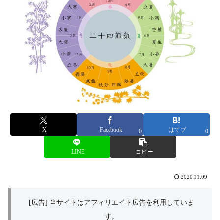
X
Facebook
はてブ
0
0
LINE
コピー
2020.11.09
[広告] 当サイトはアフィリエイト広告を利用していま
す。