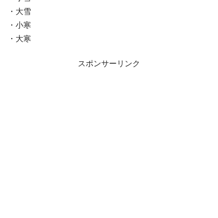
・大雪
・小寒
・大寒
スポンサーリンク