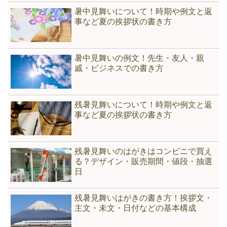
暑中見舞いについて！時期や例文と返
事など夏の挨拶状の書き方
暑中見舞いの例文！先生・友人・親
戚・ビジネスでの書き方
残暑見舞いについて！時期や例文と返
事など夏の挨拶状の書き方
残暑見舞いのはがきはコンビニで買え
る？デザイン・販売期間・値段・抽選
日
残暑見舞いはがきの書き方！挨拶文・
主文・未文・日付などの基本構成