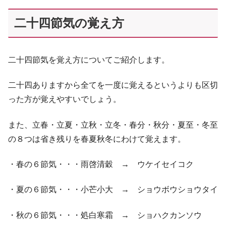
二十四節気の覚え方
二十四節気を覚え方についてご紹介します。
二十四ありますから全てを一度に覚えるというよりも区切
った方が覚えやすいでしょう。
また、立春・立夏・立秋・立冬・春分・秋分・夏至・冬至
の８つは省き残りを春夏秋冬にわけて覚えます。
・春の６節気・・・雨啓清穀 → ウケイセイコク
・夏の６節気・・・小芒小大 → ショウボウショウタイ
・秋の６節気・・・処白寒霜 → ショハクカンソウ