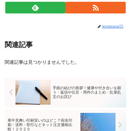
kirintozou55
関連記事
関連記事は見つかりませんでした。
手紙の結びの挨拶！健康や付き合いを願
う・返信や伝言・用件のまとめ・乱筆乱
文のお詫び
寒中見舞い印刷安いのはどこ？宛名印
刷・送料・割引などネット注文価格比
較！２０２５