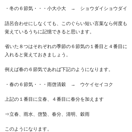
・冬の６節気・・・小大小大 → ショウダイショウダイ
語呂合わせにしなくても、このぐらい短い言葉なら何度も
覚えているうちに記憶できると思います。
省いた８つはそれぞれの季節の６節気の１番目と４番目に
入れると覚えておきましょう。
例えば春の６節気であれば下記のようになります。
・春の６節気・・・雨啓清穀 → ウケイセイコク
上記の１番目に立春、４番目に春分を加えます
⇒立春、雨水、啓蟄、春分、清明、穀雨
このようになります。