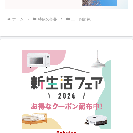
ホーム
時候の挨拶
二十四節気