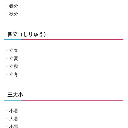
・春分
・秋分
四立（しりゅう）
・立春
・立夏
・立秋
・立冬
三大小
・小暑
・大暑
・小雪