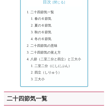
目次
二十四節気一覧
春の６節気
夏の６節気
秋の６節気
冬の６節気
二十四節気の意味
二十四節気の覚え方
八節（二至二分と四立）と三大小
二至二分（にしにぶん）
四立（しりゅう）
三大小
二十四節気一覧