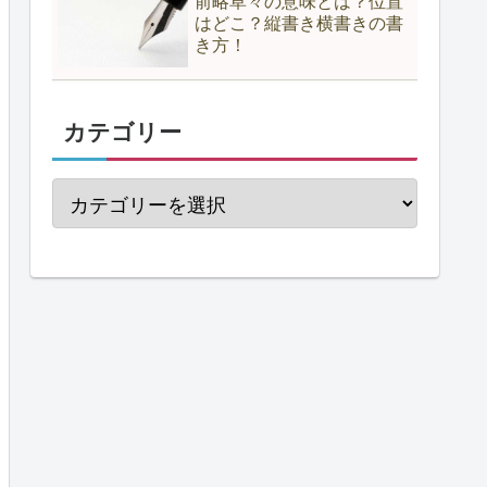
前略草々の意味とは？位置
はどこ？縦書き横書きの書
き方！
カテゴリー