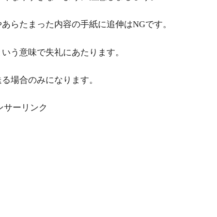
あらたまった内容の手紙に追伸はNGです。
という意味で失礼にあたります。
送る場合のみになります。
ンサーリンク