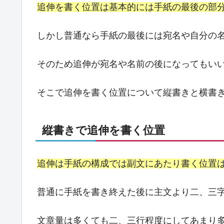
追伸を書く位置は基本的には手紙の最後の部
しかし普通なら手紙の最後には宛名や自分の
そのため追伸が宛名や名前の後になってもい
そこで追伸を書く位置について縦書きと横書
縦書きで追伸を書く位置
追伸は手紙の構成では副文にあたり書く位置
普通に手紙を書き終えた後に主文より二、三
文章量は多くても二、三行程度にしてあまり