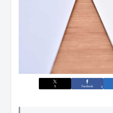
X
Facebook
0