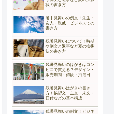
状の書き方
暑中見舞いの例文！先生・
友人・親戚・ビジネスでの
書き方
残暑見舞いについて！時期
や例文と返事など夏の挨拶
状の書き方
残暑見舞いのはがきはコン
ビニで買える？デザイン・
販売期間・値段・抽選日
残暑見舞いはがきの書き
方！挨拶文・主文・未文・
日付などの基本構成
残暑見舞いの例文！ビジネ