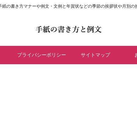
手紙の書き方マナーや例文・文例と年賀状などの季節の挨拶状や月別の
プライバシーポリシー
サイトマップ