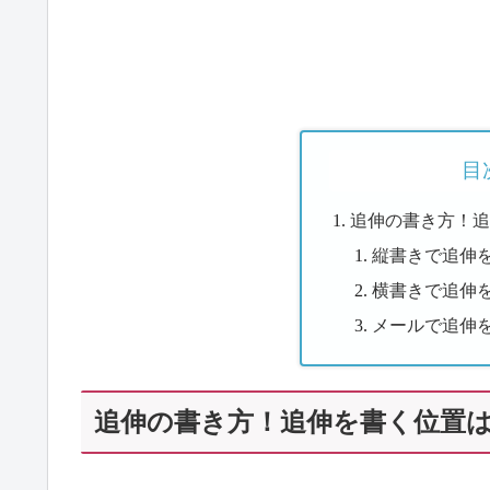
目
追伸の書き方！
縦書きで追伸
横書きで追伸
メールで追伸
追伸の書き方！追伸を書く位置