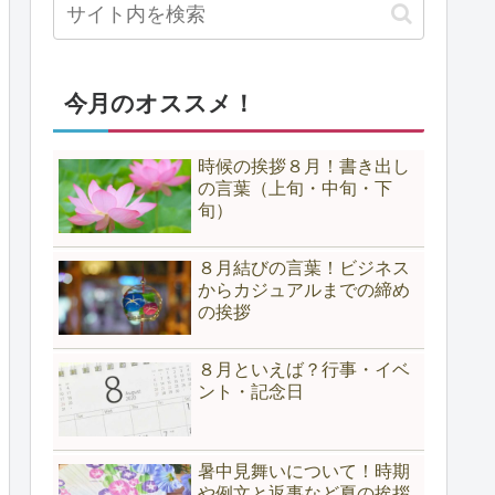
今月のオススメ！
時候の挨拶８月！書き出し
の言葉（上旬・中旬・下
旬）
８月結びの言葉！ビジネス
からカジュアルまでの締め
の挨拶
８月といえば？行事・イベ
ント・記念日
暑中見舞いについて！時期
や例文と返事など夏の挨拶