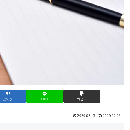
はてブ
LINE
コピー
0
2020.02.13
2020.06.03