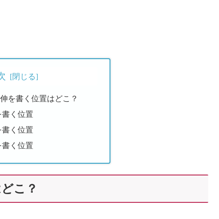
次
追伸を書く位置はどこ？
を書く位置
を書く位置
を書く位置
はどこ？