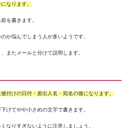
分になります。
名前を書きます。
いのか悩んでしまう人が多いようです。
き、またメールと分けて説明します。
は後付けの日付・差出人名・宛名の後になります。
字下げてやや小さめの文字で書きます。
多くなりすぎないように注意しましょう。