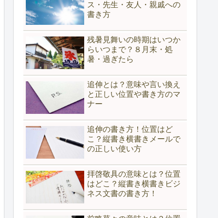
ス・先生・友人・親戚への
書き方
残暑見舞いの時期はいつか
らいつまで？８月末・処
暑・過ぎたら
追伸とは？意味や言い換え
と正しい位置や書き方のマ
ナー
追伸の書き方！位置はど
こ？縦書き横書きメールで
の正しい使い方
拝啓敬具の意味とは？位置
はどこ？縦書き横書きビジ
ネス文書の書き方！