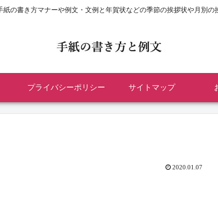
手紙の書き方マナーや例文・文例と年賀状などの季節の挨拶状や月別の
プライバシーポリシー
サイトマップ
2020.01.07