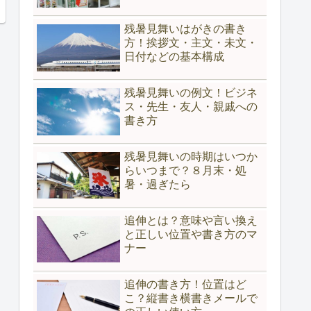
残暑見舞いはがきの書き
方！挨拶文・主文・未文・
日付などの基本構成
残暑見舞いの例文！ビジネ
ス・先生・友人・親戚への
書き方
残暑見舞いの時期はいつか
らいつまで？８月末・処
暑・過ぎたら
追伸とは？意味や言い換え
と正しい位置や書き方のマ
ナー
追伸の書き方！位置はど
こ？縦書き横書きメールで