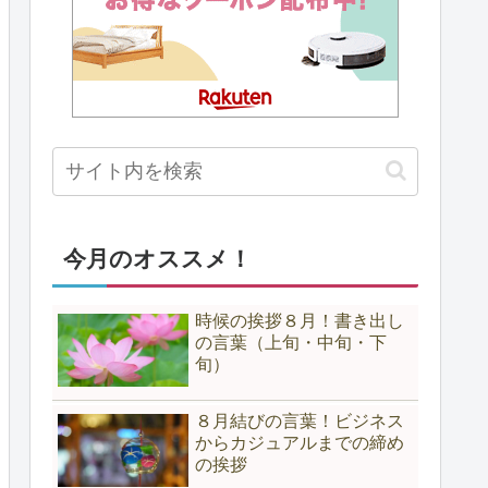
今月のオススメ！
時候の挨拶８月！書き出し
の言葉（上旬・中旬・下
旬）
８月結びの言葉！ビジネス
からカジュアルまでの締め
の挨拶