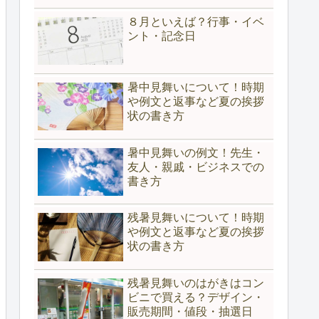
８月といえば？行事・イベ
ント・記念日
暑中見舞いについて！時期
や例文と返事など夏の挨拶
状の書き方
暑中見舞いの例文！先生・
友人・親戚・ビジネスでの
書き方
残暑見舞いについて！時期
や例文と返事など夏の挨拶
状の書き方
残暑見舞いのはがきはコン
ビニで買える？デザイン・
販売期間・値段・抽選日