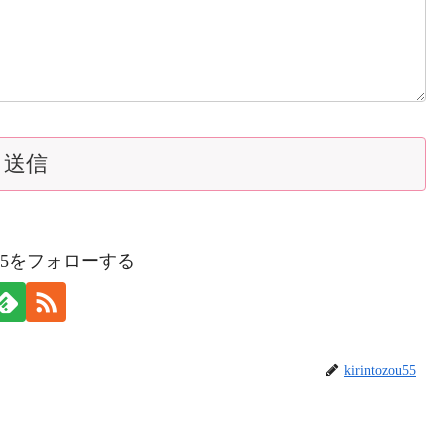
zou55をフォローする
kirintozou55