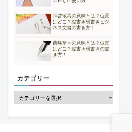
の正しい使い方
拝啓敬具の意味とは？位置
はどこ？縦書き横書きビジ
ネス文書の書き方！
前略草々の意味とは？位置
はどこ？縦書き横書きの書
き方！
カテゴリー