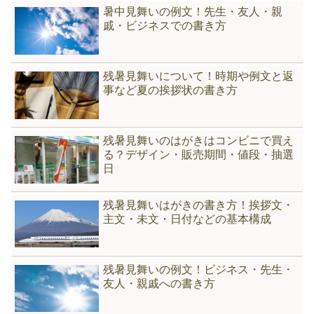
暑中見舞いの例文！先生・友人・親
戚・ビジネスでの書き方
残暑見舞いについて！時期や例文と返
事など夏の挨拶状の書き方
残暑見舞いのはがきはコンビニで買え
る？デザイン・販売期間・値段・抽選
日
残暑見舞いはがきの書き方！挨拶文・
主文・未文・日付などの基本構成
残暑見舞いの例文！ビジネス・先生・
友人・親戚への書き方