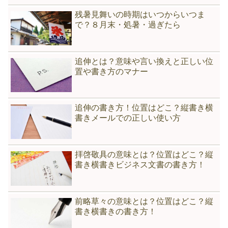
残暑見舞いの時期はいつからいつま
で？８月末・処暑・過ぎたら
追伸とは？意味や言い換えと正しい位
置や書き方のマナー
追伸の書き方！位置はどこ？縦書き横
書きメールでの正しい使い方
拝啓敬具の意味とは？位置はどこ？縦
書き横書きビジネス文書の書き方！
前略草々の意味とは？位置はどこ？縦
書き横書きの書き方！