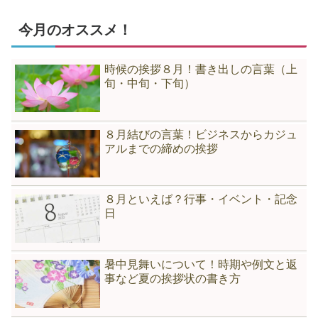
今月のオススメ！
時候の挨拶８月！書き出しの言葉（上
旬・中旬・下旬）
８月結びの言葉！ビジネスからカジュ
アルまでの締めの挨拶
８月といえば？行事・イベント・記念
日
暑中見舞いについて！時期や例文と返
事など夏の挨拶状の書き方