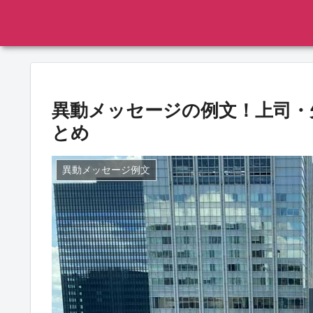
異動メッセージの例文！上司・
とめ
異動メッセージ例文