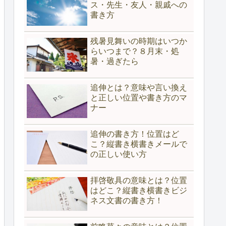
ス・先生・友人・親戚への
書き方
残暑見舞いの時期はいつか
らいつまで？８月末・処
暑・過ぎたら
追伸とは？意味や言い換え
と正しい位置や書き方のマ
ナー
追伸の書き方！位置はど
こ？縦書き横書きメールで
の正しい使い方
拝啓敬具の意味とは？位置
はどこ？縦書き横書きビジ
ネス文書の書き方！