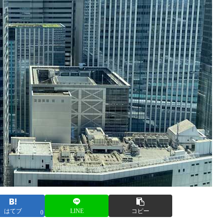
はてブ
LINE
コピー
0