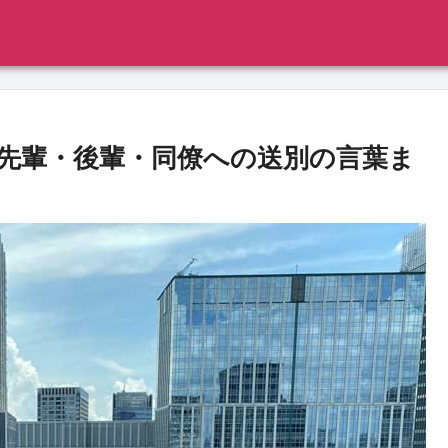
先輩・後輩・同僚への送別の言葉ま