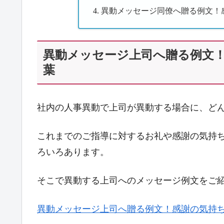
異動メッセージ同僚へ贈る例文！
異動メッセージ上司へ贈る例文
葉
社内の人事異動で上司が異動する場合に、ど
これまでのご指導に対するお礼や感謝の気持
ろいろあります。
そこで異動する上司へのメッセージ例文をご
異動メッセージ上司へ贈る例文！感謝の気持