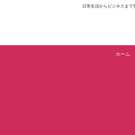
日常生活からビジネスまで
ホーム