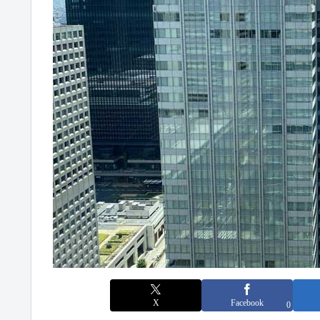
X
Facebook
0