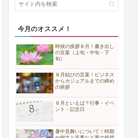
今月のオススメ！
時候の挨拶８月！書き出し
の言葉（上旬・中旬・下
旬）
８月結びの言葉！ビジネス
からカジュアルまでの締め
の挨拶
８月といえば？行事・イベ
ント・記念日
暑中見舞いについて！時期
や例文と返事など夏の挨拶