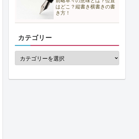
前略草々の意味とは？位置
はどこ？縦書き横書きの書
き方！
カテゴリー