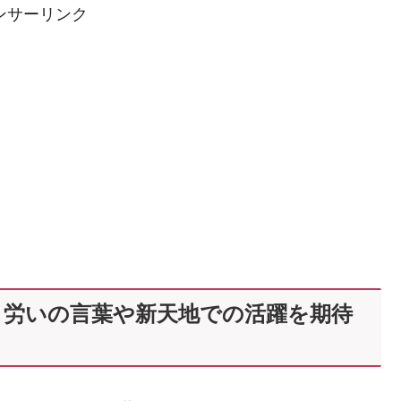
ンサーリンク
！労いの言葉や新天地での活躍を期待