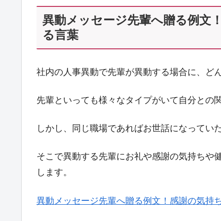
異動メッセージ先輩へ贈る例文
る言葉
社内の人事異動で先輩が異動する場合に、ど
先輩といっても様々なタイプがいて自分との
しかし、同じ職場であればお世話になってい
そこで異動する先輩にお礼や感謝の気持ちや
します。
異動メッセージ先輩へ贈る例文！感謝の気持