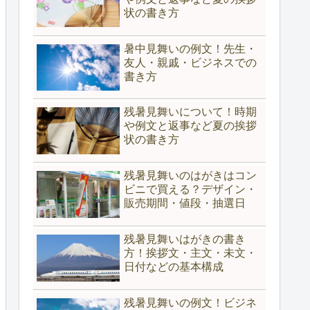
状の書き方
暑中見舞いの例文！先生・
友人・親戚・ビジネスでの
書き方
残暑見舞いについて！時期
や例文と返事など夏の挨拶
状の書き方
残暑見舞いのはがきはコン
ビニで買える？デザイン・
販売期間・値段・抽選日
残暑見舞いはがきの書き
方！挨拶文・主文・未文・
日付などの基本構成
残暑見舞いの例文！ビジネ