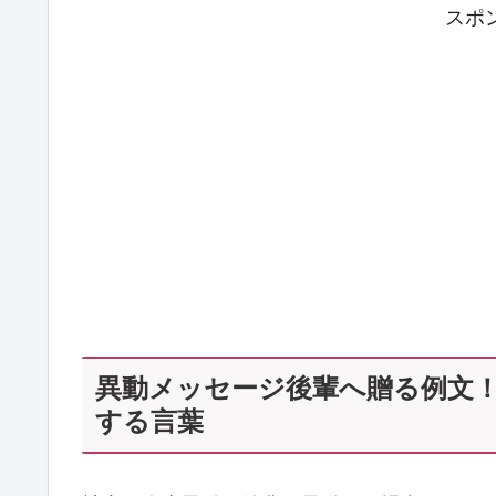
スポ
異動メッセージ後輩へ贈る例文
する言葉