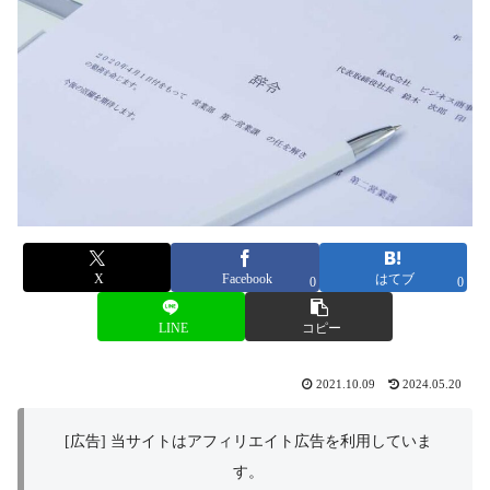
X
Facebook
はてブ
0
0
LINE
コピー
2021.10.09
2024.05.20
[広告] 当サイトはアフィリエイト広告を利用していま
す。