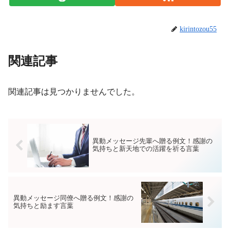
kirintozou55
関連記事
関連記事は見つかりませんでした。
異動メッセージ先輩へ贈る例文！感謝の
気持ちと新天地での活躍を祈る言葉
異動メッセージ同僚へ贈る例文！感謝の
気持ちと励ます言葉