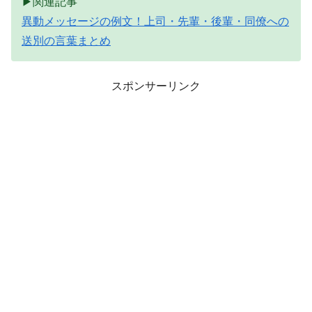
▶関連記事
異動メッセージの例文！上司・先輩・後輩・同僚への
送別の言葉まとめ
スポンサーリンク