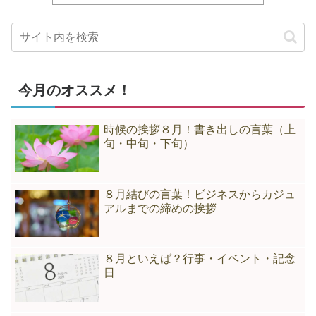
今月のオススメ！
時候の挨拶８月！書き出しの言葉（上
旬・中旬・下旬）
８月結びの言葉！ビジネスからカジュ
アルまでの締めの挨拶
８月といえば？行事・イベント・記念
日