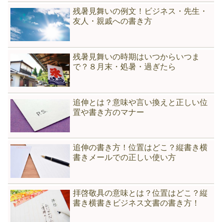
残暑見舞いの例文！ビジネス・先生・
友人・親戚への書き方
残暑見舞いの時期はいつからいつま
で？８月末・処暑・過ぎたら
追伸とは？意味や言い換えと正しい位
置や書き方のマナー
追伸の書き方！位置はどこ？縦書き横
書きメールでの正しい使い方
拝啓敬具の意味とは？位置はどこ？縦
書き横書きビジネス文書の書き方！