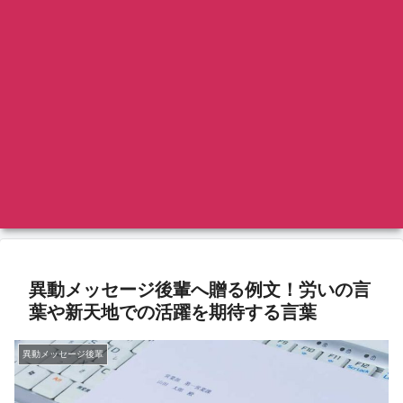
異動メッセージ後輩へ贈る例文！労いの言
葉や新天地での活躍を期待する言葉
異動メッセージ後輩