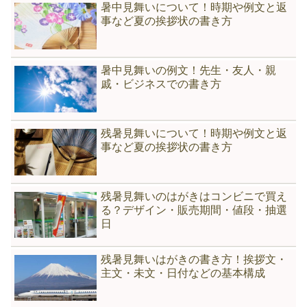
暑中見舞いについて！時期や例文と返
事など夏の挨拶状の書き方
暑中見舞いの例文！先生・友人・親
戚・ビジネスでの書き方
残暑見舞いについて！時期や例文と返
事など夏の挨拶状の書き方
残暑見舞いのはがきはコンビニで買え
る？デザイン・販売期間・値段・抽選
日
残暑見舞いはがきの書き方！挨拶文・
主文・未文・日付などの基本構成