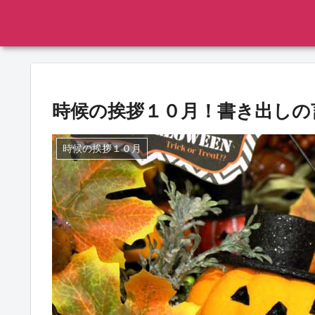
時候の挨拶１０月！書き出しの
時候の挨拶１０月