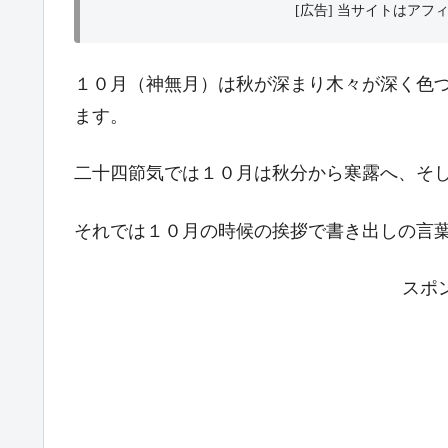
[広告] 当サイトはア
１０月（神無月）は秋が深まり木々が深く色
ます。
二十四節気では１０月は秋分から寒露へ、そ
それでは１０月の時候の挨拶で書き出しの言
スポ