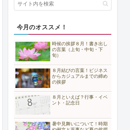
今月のオススメ！
時候の挨拶８月！書き出し
の言葉（上旬・中旬・下
旬）
８月結びの言葉！ビジネス
からカジュアルまでの締め
の挨拶
８月といえば？行事・イベ
ント・記念日
暑中見舞いについて！時期
や例文と返事など夏の挨拶