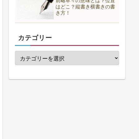
前略草々の意味とは？位置
はどこ？縦書き横書きの書
き方！
カテゴリー