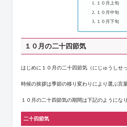
１０月上旬
１０月中旬
１０月下旬
１０月の二十四節気
はじめに１０月の二十四節気（にじゅうしせ
時候の挨拶は季節の移り変わりにより選ぶ言
１０月の二十四節気の期間は下記のようにな
二十四節気