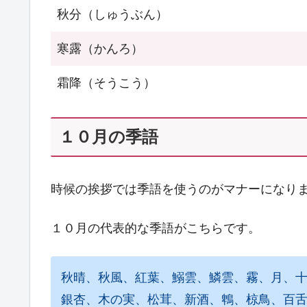
秋分（しゅうぶん）
寒露（かんろ）
霜降（そうこう）
１０月の季語
時候の挨拶では季語を使うのがマナーになり
１０月の代表的な季語がこちらです。
秋晴、秋風、紅葉、鰯雲、鱗雲、霧、月、
銀杏、木の実、松茸、新酒、鵯、椋鳥、百