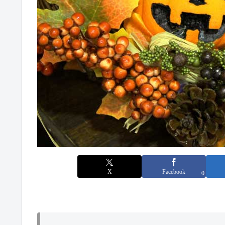
X
Facebook
0