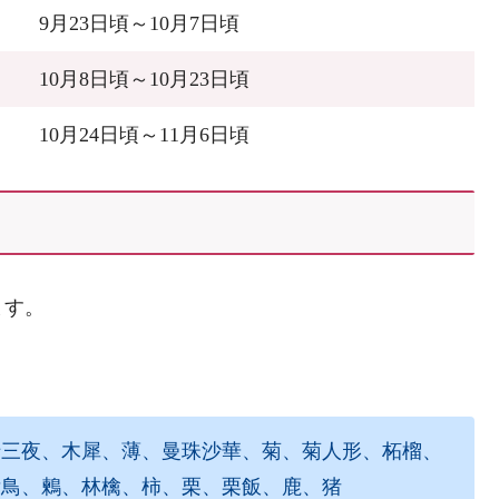
9月23日頃～10月7日頃
10月8日頃～10月23日頃
10月24日頃～11月6日頃
ます。
十三夜、木犀、薄、曼珠沙華、菊、菊人形、柘榴、
舌鳥、鶫、林檎、柿、栗、栗飯、鹿、猪