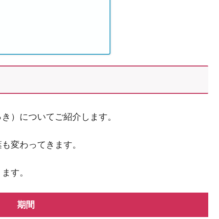
っき）についてご紹介します。
葉も変わってきます。
ります。
期間