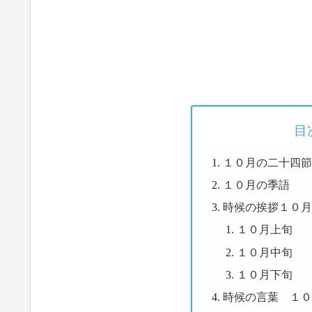
目
１０月の二十四
１０月の季語
時候の挨拶１０
１０月上旬
１０月中旬
１０月下旬
時候の言葉 １