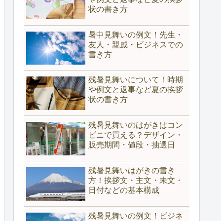
状の書き方
暑中見舞いの例文！先生・
友人・親戚・ビジネスでの
書き方
残暑見舞いについて！時期
や例文と返事など夏の挨拶
状の書き方
残暑見舞いのはがきはコン
ビニで買える？デザイン・
販売期間・値段・抽選日
残暑見舞いはがきの書き
方！挨拶文・主文・未文・
日付などの基本構成
残暑見舞いの例文！ビジネ