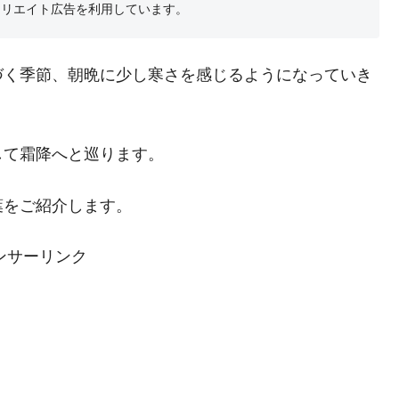
フィリエイト広告を利用しています。
づく季節、朝晩に少し寒さを感じるようになっていき
して霜降へと巡ります。
葉をご紹介します。
ンサーリンク