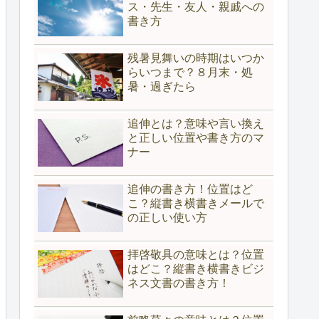
ス・先生・友人・親戚への
書き方
残暑見舞いの時期はいつか
らいつまで？８月末・処
暑・過ぎたら
追伸とは？意味や言い換え
と正しい位置や書き方のマ
ナー
追伸の書き方！位置はど
こ？縦書き横書きメールで
の正しい使い方
拝啓敬具の意味とは？位置
はどこ？縦書き横書きビジ
ネス文書の書き方！