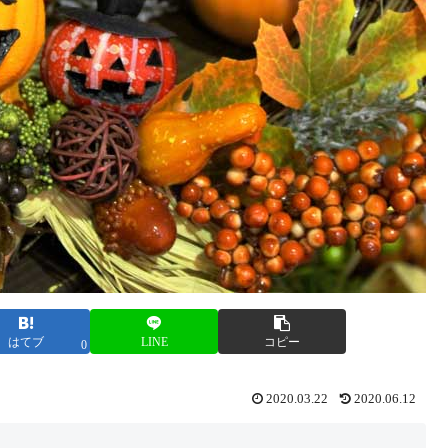
はてブ
LINE
コピー
0
2020.03.22
2020.06.12