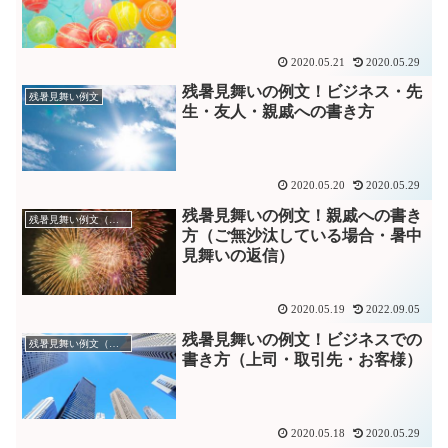
2020.05.21
2020.05.29
残暑見舞いの例文！ビジネス・先
残暑見舞い例文
生・友人・親戚への書き方
2020.05.20
2020.05.29
残暑見舞いの例文！親戚への書き
残暑見舞い例文（親戚）
方（ご無沙汰している場合・暑中
見舞いの返信）
2020.05.19
2022.09.05
残暑見舞いの例文！ビジネスでの
残暑見舞い例文（ビジネス）
書き方（上司・取引先・お客様）
2020.05.18
2020.05.29