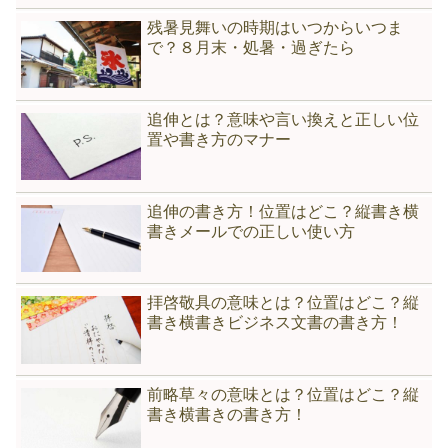
残暑見舞いの時期はいつからいつま
で？８月末・処暑・過ぎたら
追伸とは？意味や言い換えと正しい位
置や書き方のマナー
追伸の書き方！位置はどこ？縦書き横
書きメールでの正しい使い方
拝啓敬具の意味とは？位置はどこ？縦
書き横書きビジネス文書の書き方！
前略草々の意味とは？位置はどこ？縦
書き横書きの書き方！