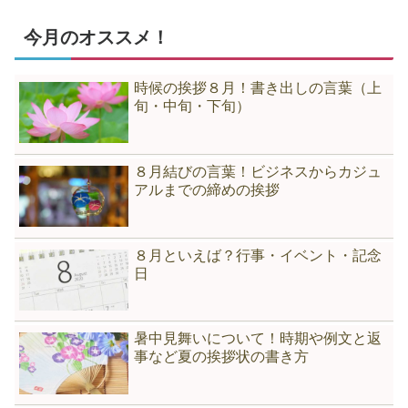
今月のオススメ！
時候の挨拶８月！書き出しの言葉（上
旬・中旬・下旬）
８月結びの言葉！ビジネスからカジュ
アルまでの締めの挨拶
８月といえば？行事・イベント・記念
日
暑中見舞いについて！時期や例文と返
事など夏の挨拶状の書き方