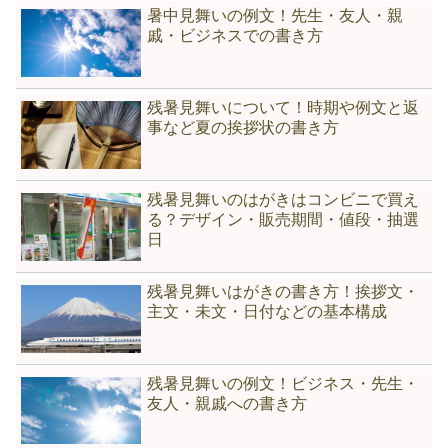
暑中見舞いの例文！先生・友人・親
戚・ビジネスでの書き方
残暑見舞いについて！時期や例文と返
事など夏の挨拶状の書き方
残暑見舞いのはがきはコンビニで買え
る？デザイン・販売期間・値段・抽選
日
残暑見舞いはがきの書き方！挨拶文・
主文・未文・日付などの基本構成
残暑見舞いの例文！ビジネス・先生・
友人・親戚への書き方