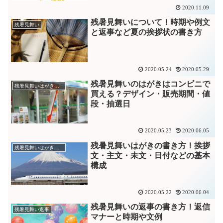
2020.11.09
残暑見舞いについて！時期や例文
残暑見舞い
と返事など夏の挨拶状の書き方
2020.05.24
2020.05.29
残暑見舞いのはがきはコンビニで
残暑見舞いはがきコンビニ
買える？デザイン・販売期間・値
段・抽選日
2020.05.23
2020.06.05
残暑見舞いはがきの書き方！挨拶
残暑見舞いはがき書き方
文・主文・未文・日付などの基本
構成
2020.05.22
2020.06.04
残暑見舞いの返事の書き方！返信
残暑見舞い返事
マナーと時期や文例