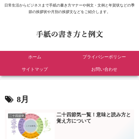
日常生活からビジネスまで手紙の書き方マナーや例文・文例と年賀状などの季
節の挨拶状や月別の挨拶文などをご紹介します。
ホーム
プライバシーポリシー
サイトマップ
お問い合わせ
8月
二十四節気一覧！意味と読み方と
二十四節気
覚え方について