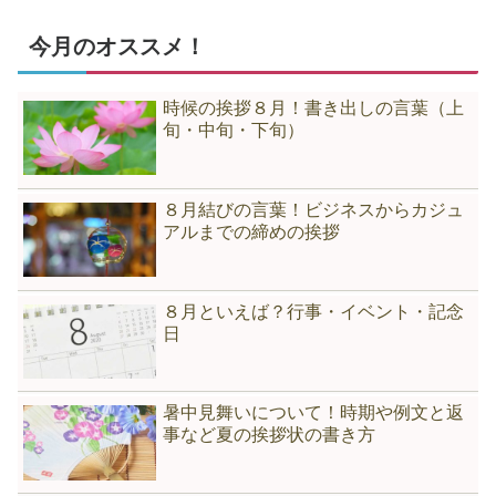
今月のオススメ！
時候の挨拶８月！書き出しの言葉（上
旬・中旬・下旬）
８月結びの言葉！ビジネスからカジュ
アルまでの締めの挨拶
８月といえば？行事・イベント・記念
日
暑中見舞いについて！時期や例文と返
事など夏の挨拶状の書き方