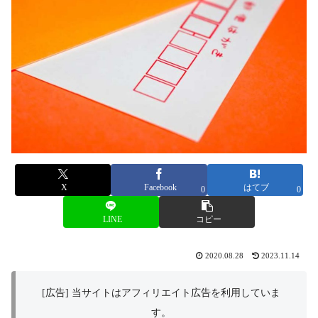
X
Facebook
はてブ
0
0
LINE
コピー
2020.08.28
2023.11.14
[広告] 当サイトはアフィリエイト広告を利用していま
す。