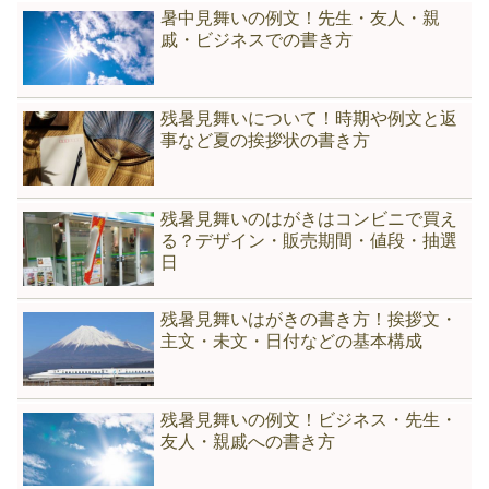
暑中見舞いの例文！先生・友人・親
戚・ビジネスでの書き方
残暑見舞いについて！時期や例文と返
事など夏の挨拶状の書き方
残暑見舞いのはがきはコンビニで買え
る？デザイン・販売期間・値段・抽選
日
残暑見舞いはがきの書き方！挨拶文・
主文・未文・日付などの基本構成
残暑見舞いの例文！ビジネス・先生・
友人・親戚への書き方