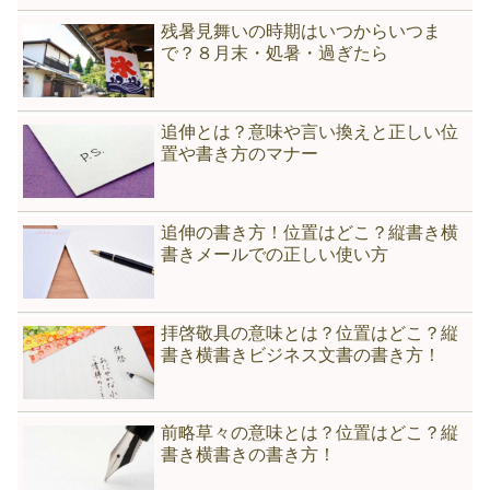
残暑見舞いの時期はいつからいつま
で？８月末・処暑・過ぎたら
追伸とは？意味や言い換えと正しい位
置や書き方のマナー
追伸の書き方！位置はどこ？縦書き横
書きメールでの正しい使い方
拝啓敬具の意味とは？位置はどこ？縦
書き横書きビジネス文書の書き方！
前略草々の意味とは？位置はどこ？縦
書き横書きの書き方！