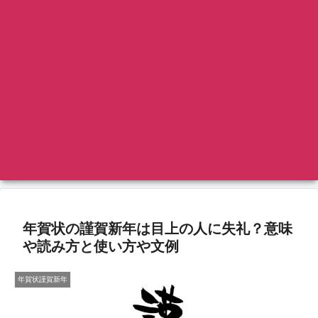
年賀状の謹賀新年は目上の人に失礼？意味
や読み方と使い方や文例
年賀状謹賀新年