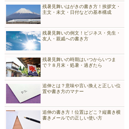
残暑見舞いはがきの書き方！挨拶文・
主文・未文・日付などの基本構成
残暑見舞いの例文！ビジネス・先生・
友人・親戚への書き方
残暑見舞いの時期はいつからいつま
で？８月末・処暑・過ぎたら
追伸とは？意味や言い換えと正しい位
置や書き方のマナー
追伸の書き方！位置はどこ？縦書き横
書きメールでの正しい使い方