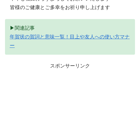
皆様のご健康とご多幸をお祈り申し上げます
▶関連記事
年賀状の賀詞と意味一覧！目上や友人への使い方マナ
ー
スポンサーリンク