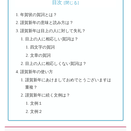
目次
年賀状の賀詞とは？
謹賀新年の意味と読み方は？
謹賀新年は目上の人に対して失礼？
目上の人に相応しい賀詞は？
四文字の賀詞
文章の賀詞
目上の人に相応しくない賀詞は？
謹賀新年の使い方
謹賀新年にあけましておめでとうございますは
重複？
謹賀新年に続く文例は？
文例１
文例２