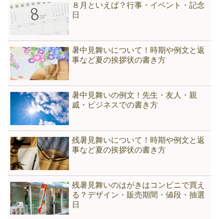
８月といえば？行事・イベント・記念
日
暑中見舞いについて！時期や例文と返
事など夏の挨拶状の書き方
暑中見舞いの例文！先生・友人・親
戚・ビジネスでの書き方
残暑見舞いについて！時期や例文と返
事など夏の挨拶状の書き方
残暑見舞いのはがきはコンビニで買え
る？デザイン・販売期間・値段・抽選
日