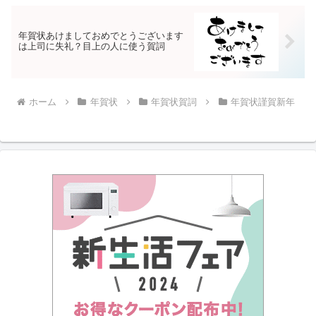
年賀状あけましておめでとうございます
は上司に失礼？目上の人に使う賀詞
ホーム
年賀状
年賀状賀詞
年賀状謹賀新年