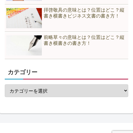
拝啓敬具の意味とは？位置はどこ？縦
書き横書きビジネス文書の書き方！
前略草々の意味とは？位置はどこ？縦
書き横書きの書き方！
カテゴリー