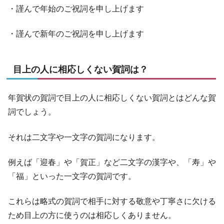
・謹んで年始のご祝詞を申し上げます
・謹んで新年のご祝詞を申し上げます
目上の人に相応しくない賀詞は？
年賀状の賀詞で目上の人に相応しくない賀詞とはどんな賀
詞でしょう。
それは二文字や一文字の賀詞になります。
例えば「迎春」や「賀正」など二文字の漢字や、「寿」や
「福」といった一文字の賀詞です。
これらは略式の賀詞で相手に対する敬意や丁寧さに欠ける
ため目上の方に使うのは相応しくありません。