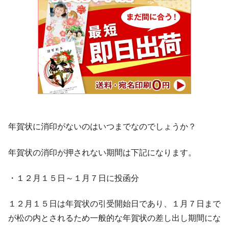
年賀状に消印がないのはいつまでなのでしょうか？
年賀状の消印が押されない期間は下記になります。
・１２月１５日～１月７日に投函分
１２月１５日は年賀状の引受開始日であり、１月７日まで
が松の内とされるため一般的な年賀状の差し出し期間にな