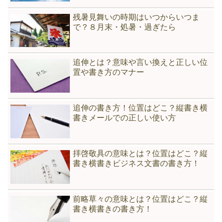
残暑見舞いの時期はいつからいつま
で？８月末・処暑・過ぎたら
追伸とは？意味や言い換えと正しい位
置や書き方のマナー
追伸の書き方！位置はどこ？縦書き横
書きメールでの正しい使い方
拝啓敬具の意味とは？位置はどこ？縦
書き横書きビジネス文書の書き方！
前略草々の意味とは？位置はどこ？縦
書き横書きの書き方！