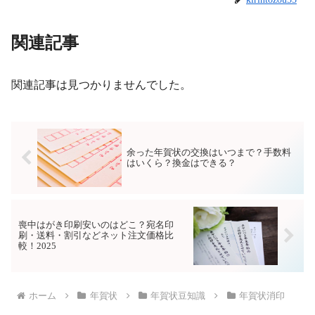
関連記事
関連記事は見つかりませんでした。
余った年賀状の交換はいつまで？手数料
はいくら？換金はできる？
喪中はがき印刷安いのはどこ？宛名印
刷・送料・割引などネット注文価格比
較！2025
ホーム
年賀状
年賀状豆知識
年賀状消印