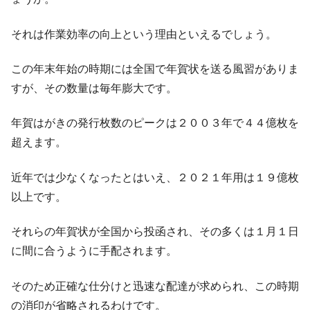
それは作業効率の向上という理由といえるでしょう。
この年末年始の時期には全国で年賀状を送る風習がありま
すが、その数量は毎年膨大です。
年賀はがきの発行枚数のピークは２００３年で４４億枚を
超えます。
近年では少なくなったとはいえ、２０２１年用は１９億枚
以上です。
それらの年賀状が全国から投函され、その多くは１月１日
に間に合うように手配されます。
そのため正確な仕分けと迅速な配達が求められ、この時期
の消印が省略されるわけです。