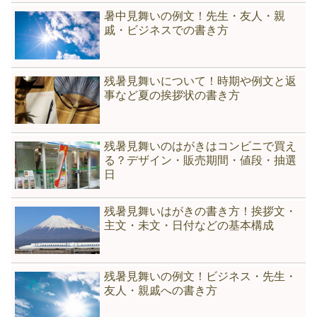
暑中見舞いの例文！先生・友人・親
戚・ビジネスでの書き方
残暑見舞いについて！時期や例文と返
事など夏の挨拶状の書き方
残暑見舞いのはがきはコンビニで買え
る？デザイン・販売期間・値段・抽選
日
残暑見舞いはがきの書き方！挨拶文・
主文・未文・日付などの基本構成
残暑見舞いの例文！ビジネス・先生・
友人・親戚への書き方