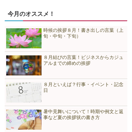
今月のオススメ！
時候の挨拶８月！書き出しの言葉（上
旬・中旬・下旬）
８月結びの言葉！ビジネスからカジュ
アルまでの締めの挨拶
８月といえば？行事・イベント・記念
日
暑中見舞いについて！時期や例文と返
事など夏の挨拶状の書き方