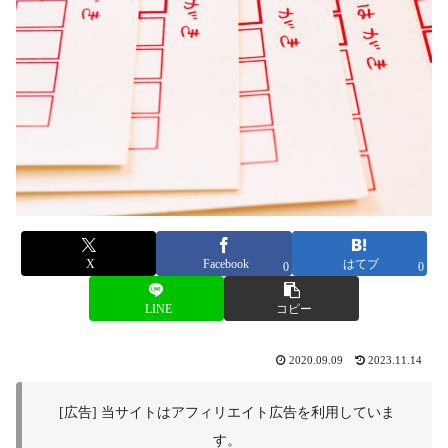
X
Facebook
はてブ
0
0
LINE
コピー
2020.09.09
2023.11.14
[広告] 当サイトはアフィリエイト広告を利用していま
す。