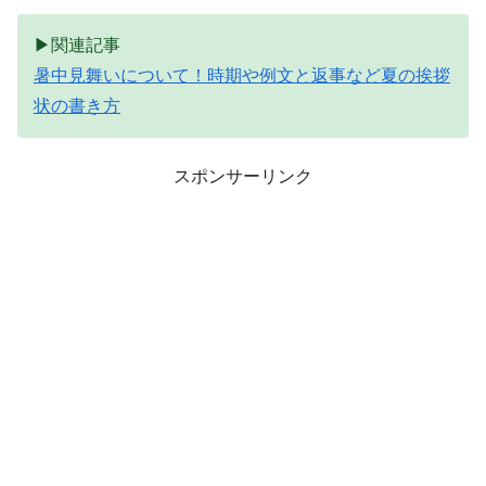
▶関連記事
暑中見舞いについて！時期や例文と返事など夏の挨拶
状の書き方
スポンサーリンク