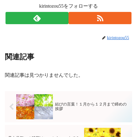
kirintozou55をフォローする
kirintozou55
関連記事
関連記事は見つかりませんでした。
結びの言葉！１月から１２月まで締めの
挨拶