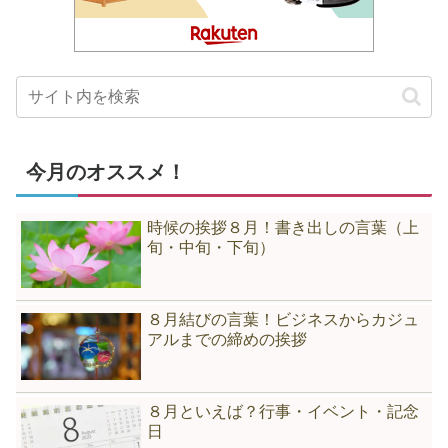
今月のオススメ！
時候の挨拶８月！書き出しの言葉（上
旬・中旬・下旬）
８月結びの言葉！ビジネスからカジュ
アルまでの締めの挨拶
８月といえば？行事・イベント・記念
日