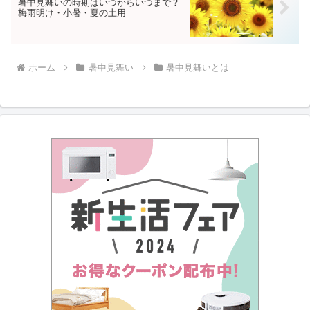
暑中見舞いの時期はいつからいつまで？
梅雨明け・小暑・夏の土用
ホーム
暑中見舞い
暑中見舞いとは