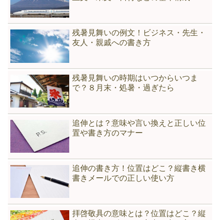
残暑見舞いの例文！ビジネス・先生・
友人・親戚への書き方
残暑見舞いの時期はいつからいつま
で？８月末・処暑・過ぎたら
追伸とは？意味や言い換えと正しい位
置や書き方のマナー
追伸の書き方！位置はどこ？縦書き横
書きメールでの正しい使い方
拝啓敬具の意味とは？位置はどこ？縦