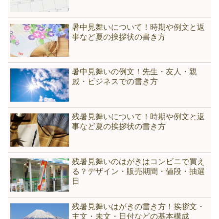
暑中見舞いについて！時期や例文と返
事など夏の挨拶状の書き方
暑中見舞いの例文！先生・友人・親
戚・ビジネスでの書き方
残暑見舞いについて！時期や例文と返
事など夏の挨拶状の書き方
残暑見舞いのはがきはコンビニで買え
る？デザイン・販売期間・値段・抽選
日
残暑見舞いはがきの書き方！挨拶文・
主文・未文・日付などの基本構成