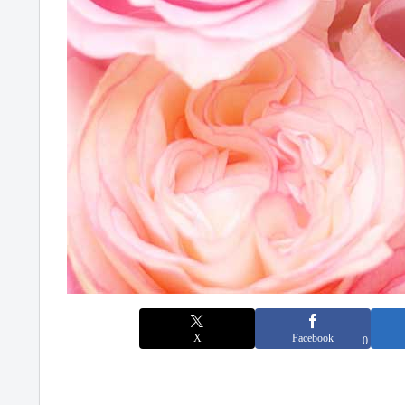
X
Facebook
0