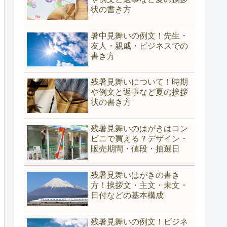
状の書き方
暑中見舞いの例文！先生・
友人・親戚・ビジネスでの
書き方
残暑見舞いについて！時期
や例文と返事など夏の挨拶
状の書き方
残暑見舞いのはがきはコン
ビニで買える？デザイン・
販売期間・値段・抽選日
残暑見舞いはがきの書き
方！挨拶文・主文・未文・
日付などの基本構成
残暑見舞いの例文！ビジネ