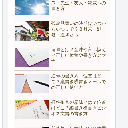
ス・先生・友人・親戚への
書き方
残暑見舞いの時期はいつか
らいつまで？８月末・処
暑・過ぎたら
追伸とは？意味や言い換え
と正しい位置や書き方のマ
ナー
追伸の書き方！位置はど
こ？縦書き横書きメールで
の正しい使い方
拝啓敬具の意味とは？位置
はどこ？縦書き横書きビジ
ネス文書の書き方！