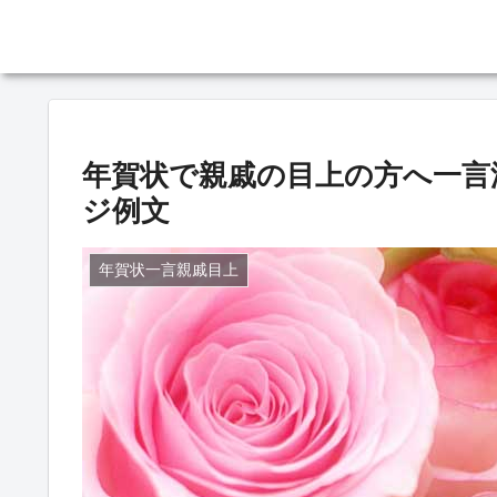
年賀状で親戚の目上の方へ一言
ジ例文
年賀状一言親戚目上