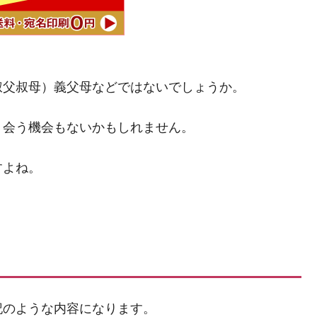
叔父叔母）義父母などではないでしょうか。
り会う機会もないかもしれません。
すよね。
記のような内容になります。