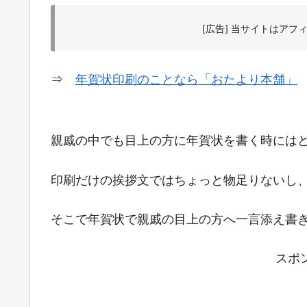
[広告] 当サイトはア
⇒
年賀状印刷のことなら「おたより本舗」
親戚の中でも目上の方に年賀状を書く時には
印刷だけの挨拶文ではちょっと物足りないし
そこで年賀状で親戚の目上の方へ一言添え書
スポ