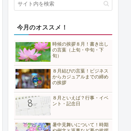
今月のオススメ！
時候の挨拶８月！書き出し
の言葉（上旬・中旬・下
旬）
８月結びの言葉！ビジネス
からカジュアルまでの締め
の挨拶
８月といえば？行事・イベ
ント・記念日
暑中見舞いについて！時期
や例文と返事など夏の挨拶