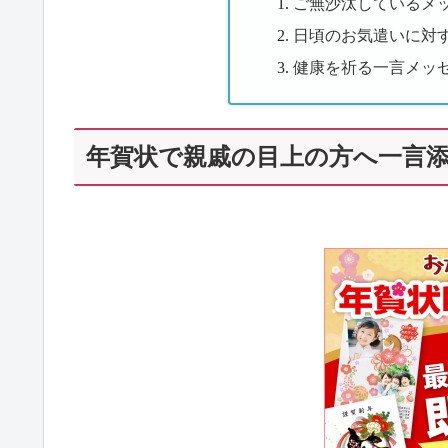
ご無沙汰しているメ
日頃のお気遣いに対
健康を祈る一言メッ
年賀状で親戚の目上の方へ一言