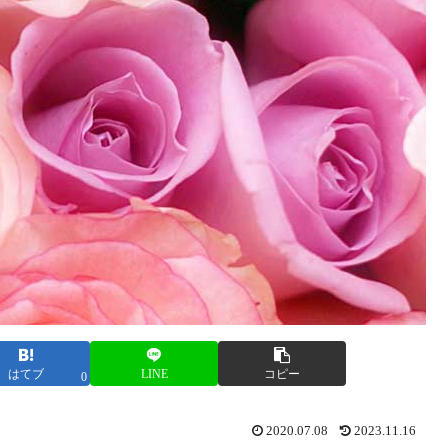
はてブ
LINE
コピー
0
2020.07.08
2023.11.16