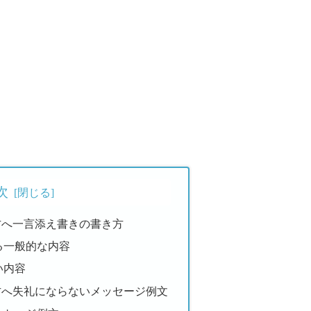
次
方へ一言添え書きの書き方
る一般的な内容
い内容
方へ失礼にならないメッセージ例文