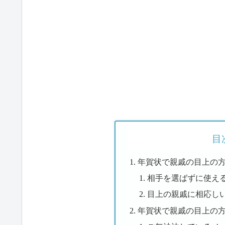
目
年賀状で親戚の目上の
相手を選ばずに使え
目上の親戚に相応し
年賀状で親戚の目上の