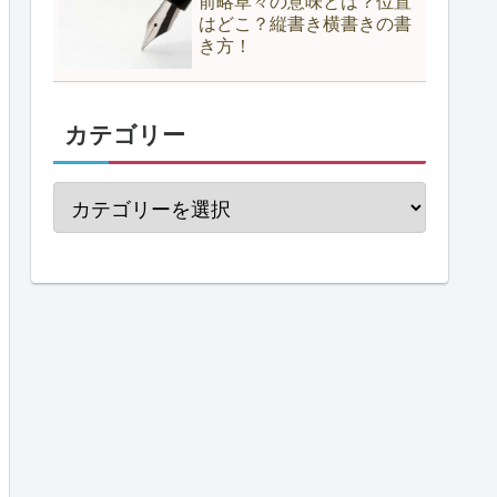
前略草々の意味とは？位置
はどこ？縦書き横書きの書
き方！
カテゴリー