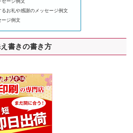
ッセージ例文
するお礼や感謝のメッセージ例文
セージ例文
添え書きの書き方