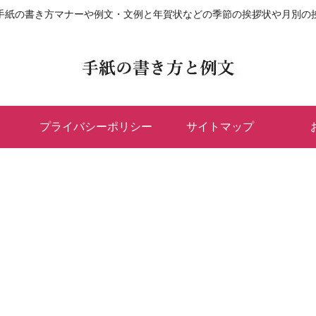
手紙の書き方マナーや例文・文例と年賀状などの季節の挨拶状や月別の
プライバシーポリシー
サイトマップ