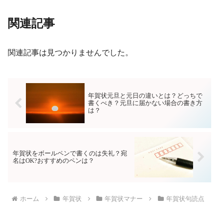
関連記事
関連記事は見つかりませんでした。
年賀状元旦と元日の違いとは？どっちで
書くべき？元旦に届かない場合の書き方
は？
年賀状をボールペンで書くのは失礼？宛
名はOK?おすすめのペンは？
ホーム
年賀状
年賀状マナー
年賀状句読点