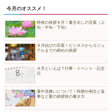
今月のオススメ！
時候の挨拶８月！書き出しの言葉（上
旬・中旬・下旬）
８月結びの言葉！ビジネスからカジュ
アルまでの締めの挨拶
８月といえば？行事・イベント・記念
日
暑中見舞いについて！時期や例文と返
事など夏の挨拶状の書き方