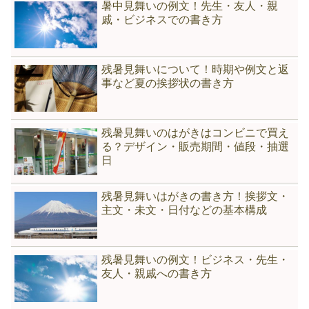
暑中見舞いの例文！先生・友人・親
戚・ビジネスでの書き方
残暑見舞いについて！時期や例文と返
事など夏の挨拶状の書き方
残暑見舞いのはがきはコンビニで買え
る？デザイン・販売期間・値段・抽選
日
残暑見舞いはがきの書き方！挨拶文・
主文・未文・日付などの基本構成
残暑見舞いの例文！ビジネス・先生・
友人・親戚への書き方