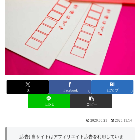
X
Facebook
はてブ
0
0
LINE
コピー
2020.08.21
2023.11.14
[広告] 当サイトはアフィリエイト広告を利用していま