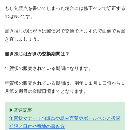
もし句読点を書いてしまった場合には修正ペンで訂正する
のはNGです。
書き損じのはがきは郵便局で交換できますので面倒でも書
き直しましょう。
書き損じはがきの交換期間は？
年賀状の販売されている期間になります。
年賀状の販売されている期間は、例年１１月１日頃から１
月第２週目の金曜日頃までとなります。
▶関連記事
年賀状マナー！句読点や忌み言葉やボールペンと投函
期限と日付や番地の書き方