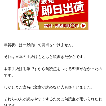
年賀状には一般的に句読点をつけません。
それは日本の手紙はもともと縦書きだからです。
本来手紙は毛筆ですから句読点をつける習慣がなかったの
です。
しかしまだ当時は文章が読めない人も多くいました。
それらの人が読みやすくするために句読点が用いられたわ
けです。