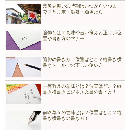
残暑見舞いの時期はいつからいつま
で？８月末・処暑・過ぎたら
追伸とは？意味や言い換えと正しい位
置や書き方のマナー
追伸の書き方！位置はどこ？縦書き横
書きメールでの正しい使い方
拝啓敬具の意味とは？位置はどこ？縦
書き横書きビジネス文書の書き方！
前略草々の意味とは？位置はどこ？縦
書き横書きの書き方！