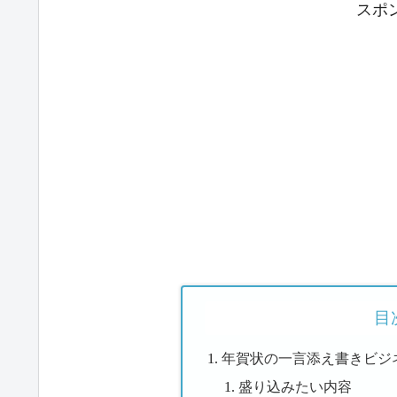
スポ
目
年賀状の一言添え書きビジ
盛り込みたい内容