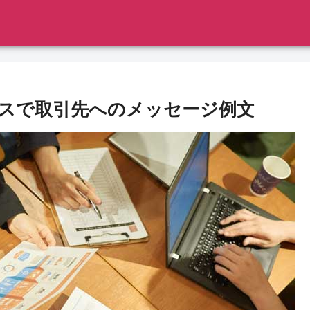
スで取引先へのメッセージ例文