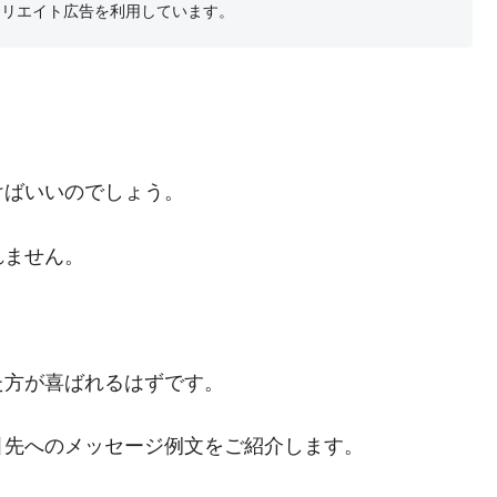
フィリエイト広告を利用しています。
けばいいのでしょう。
れません。
。
た方が喜ばれるはずです。
引先へのメッセージ例文をご紹介します。