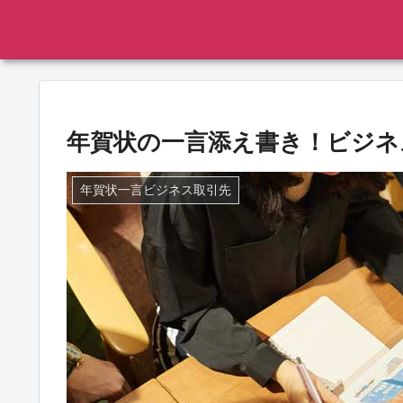
年賀状の一言添え書き！ビジネ
年賀状一言ビジネス取引先