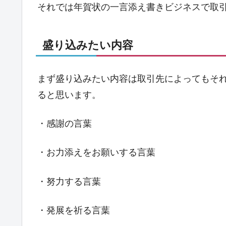
それでは年賀状の一言添え書きビジネスで取
盛り込みたい内容
まず盛り込みたい内容は取引先によってもそ
ると思います。
・感謝の言葉
・お力添えをお願いする言葉
・努力する言葉
・発展を祈る言葉