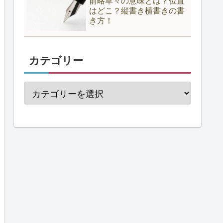
前略草々の意味とは？位置
はどこ？縦書き横書きの書
き方！
カテゴリー