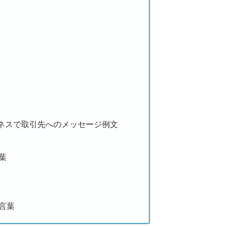
ネスで取引先へのメッセージ例文
葉
言葉