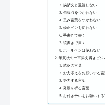
挨拶文と重複しない
句読点をつかわない
忌み言葉をつかわない
修正ペンを使わない
手書きで書く
縦書きで書く
ボールペンは使わない
年賀状の一言添え書きビジ
感謝の言葉
お力添えをお願いする言
努力する言葉
発展を祈る言葉
お付き合いをお願いする