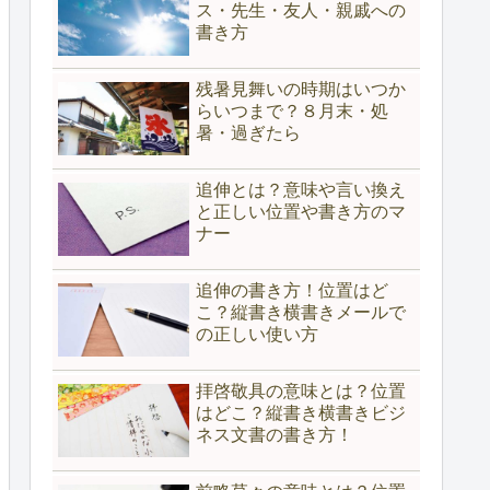
ス・先生・友人・親戚への
書き方
残暑見舞いの時期はいつか
らいつまで？８月末・処
暑・過ぎたら
追伸とは？意味や言い換え
と正しい位置や書き方のマ
ナー
追伸の書き方！位置はど
こ？縦書き横書きメールで
の正しい使い方
拝啓敬具の意味とは？位置
はどこ？縦書き横書きビジ
ネス文書の書き方！