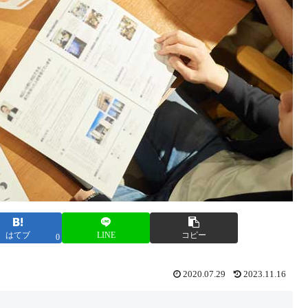
はてブ
LINE
コピー
0
2020.07.29
2023.11.16