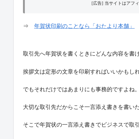
[広告] 当サイトはア
⇒
年賀状印刷のことなら「おたより本舗」
取引先へ年賀状を書くときにどんな内容を書
挨拶文は定形の文章を印刷すればいいかもし
でもそれだけではあまりにも事務的ですよね
大切な取引先だからこそ一言添え書きを書い
そこで年賀状の一言添え書きでビジネスで取