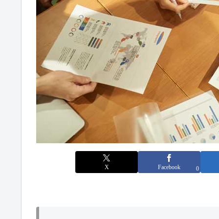
X
Facebook
0