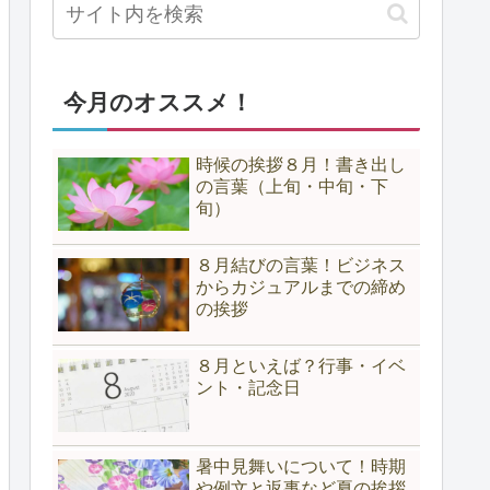
今月のオススメ！
時候の挨拶８月！書き出し
の言葉（上旬・中旬・下
旬）
８月結びの言葉！ビジネス
からカジュアルまでの締め
の挨拶
８月といえば？行事・イベ
ント・記念日
暑中見舞いについて！時期
や例文と返事など夏の挨拶