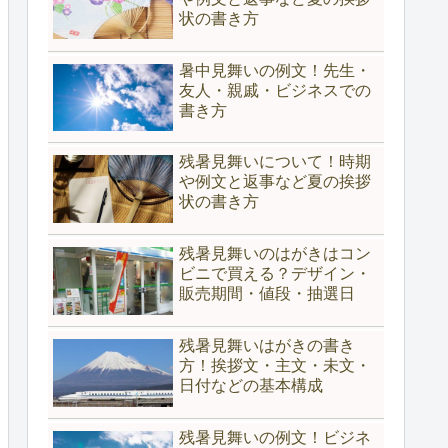
状の書き方
暑中見舞いの例文！先生・
友人・親戚・ビジネスでの
書き方
残暑見舞いについて！時期
や例文と返事など夏の挨拶
状の書き方
残暑見舞いのはがきはコン
ビニで買える？デザイン・
販売期間・値段・抽選日
残暑見舞いはがきの書き
方！挨拶文・主文・未文・
日付などの基本構成
残暑見舞いの例文！ビジネ