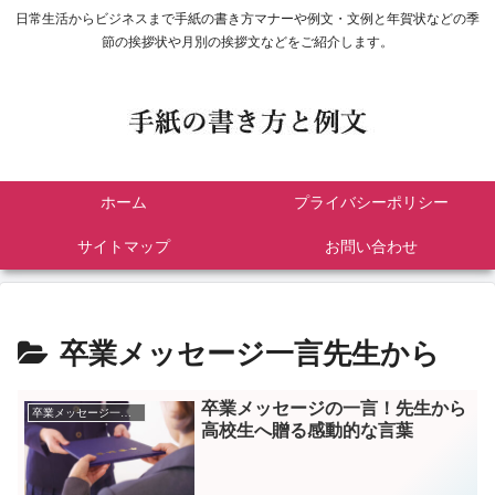
日常生活からビジネスまで手紙の書き方マナーや例文・文例と年賀状などの季
節の挨拶状や月別の挨拶文などをご紹介します。
ホーム
プライバシーポリシー
サイトマップ
お問い合わせ
卒業メッセージ一言先生から
卒業メッセージの一言！先生から
卒業メッセージ一言先生から
高校生へ贈る感動的な言葉