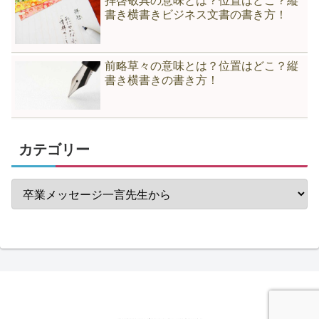
拝啓敬具の意味とは？位置はどこ？縦
書き横書きビジネス文書の書き方！
前略草々の意味とは？位置はどこ？縦
書き横書きの書き方！
カテゴリー