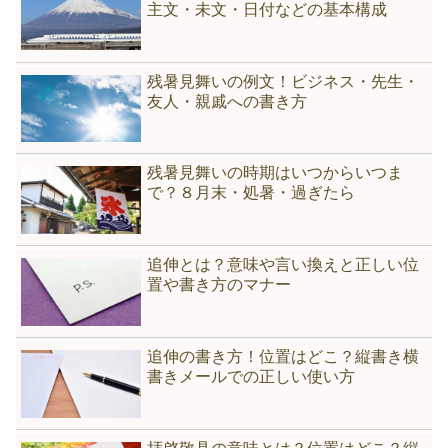
主文・未文・日付などの基本構成
残暑見舞いの例文！ビジネス・先生・
友人・親戚への書き方
残暑見舞いの時期はいつからいつま
で？８月末・処暑・過ぎたら
追伸とは？意味や言い換えと正しい位
置や書き方のマナー
追伸の書き方！位置はどこ？縦書き横
書きメールでの正しい使い方