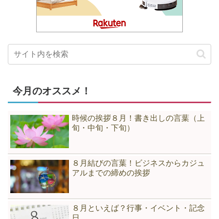
今月のオススメ！
時候の挨拶８月！書き出しの言葉（上
旬・中旬・下旬）
８月結びの言葉！ビジネスからカジュ
アルまでの締めの挨拶
８月といえば？行事・イベント・記念
日