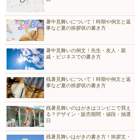
暑中見舞いについて！時期や例文と返
事など夏の挨拶状の書き方
暑中見舞いの例文！先生・友人・親
戚・ビジネスでの書き方
残暑見舞いについて！時期や例文と返
事など夏の挨拶状の書き方
残暑見舞いのはがきはコンビニで買え
る？デザイン・販売期間・値段・抽選
日
残暑見舞いはがきの書き方！挨拶文・