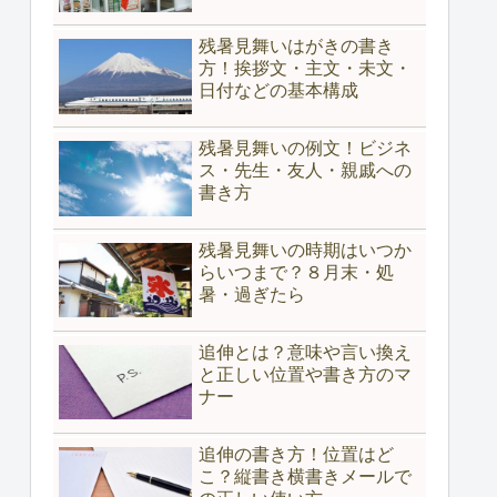
残暑見舞いはがきの書き
方！挨拶文・主文・未文・
日付などの基本構成
残暑見舞いの例文！ビジネ
ス・先生・友人・親戚への
書き方
残暑見舞いの時期はいつか
らいつまで？８月末・処
暑・過ぎたら
追伸とは？意味や言い換え
と正しい位置や書き方のマ
ナー
追伸の書き方！位置はど
こ？縦書き横書きメールで