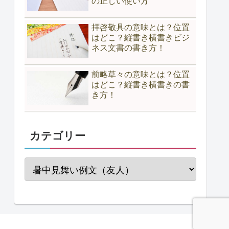
の正しい使い方
拝啓敬具の意味とは？位置
はどこ？縦書き横書きビジ
ネス文書の書き方！
前略草々の意味とは？位置
はどこ？縦書き横書きの書
き方！
カテゴリー