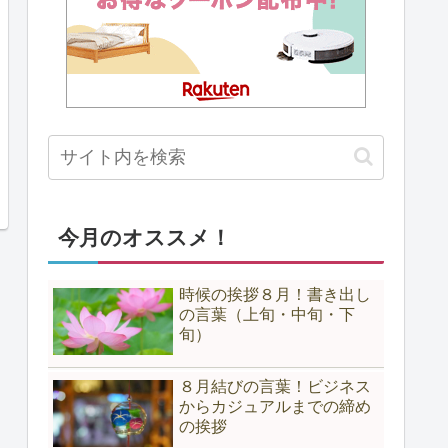
今月のオススメ！
時候の挨拶８月！書き出し
の言葉（上旬・中旬・下
旬）
８月結びの言葉！ビジネス
からカジュアルまでの締め
の挨拶