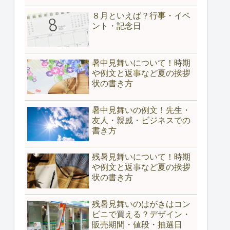
８月といえば？行事・イベ
ント・記念日
暑中見舞いについて！時期
や例文と返事など夏の挨拶
状の書き方
暑中見舞いの例文！先生・
友人・親戚・ビジネスでの
書き方
残暑見舞いについて！時期
や例文と返事など夏の挨拶
状の書き方
残暑見舞いのはがきはコン
ビニで買える？デザイン・
販売期間・値段・抽選日