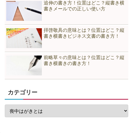
追伸の書き方！位置はどこ？縦書き横
書きメールでの正しい使い方
拝啓敬具の意味とは？位置はどこ？縦
書き横書きビジネス文書の書き方！
前略草々の意味とは？位置はどこ？縦
書き横書きの書き方！
カテゴリー