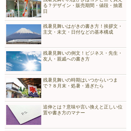
る？デザイン・販売期間・値段・抽選
日
残暑見舞いはがきの書き方！挨拶文・
主文・未文・日付などの基本構成
残暑見舞いの例文！ビジネス・先生・
友人・親戚への書き方
残暑見舞いの時期はいつからいつま
で？８月末・処暑・過ぎたら
追伸とは？意味や言い換えと正しい位
置や書き方のマナー