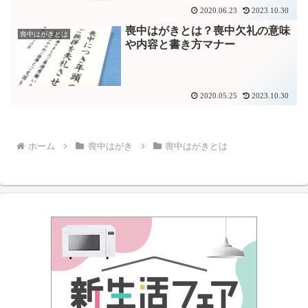
2020.06.23
2023.10.30
喪中はがきとは？喪中欠礼の意味
喪中はがきとは
や内容と書き方マナー
2020.05.25
2023.10.30
ホーム
喪中はがき
喪中はがきとは