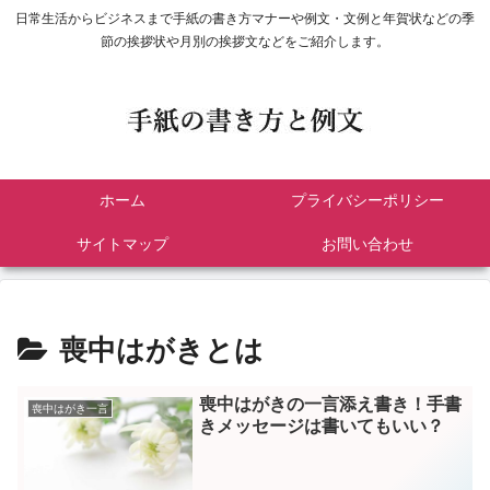
日常生活からビジネスまで手紙の書き方マナーや例文・文例と年賀状などの季
節の挨拶状や月別の挨拶文などをご紹介します。
ホーム
プライバシーポリシー
サイトマップ
お問い合わせ
喪中はがきとは
喪中はがきの一言添え書き！手書
喪中はがき一言
きメッセージは書いてもいい？