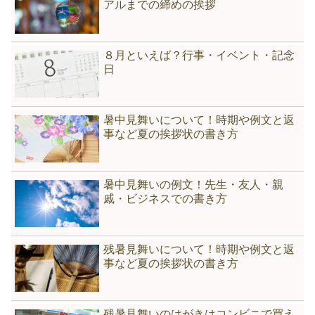
アルまでの締めの挨拶
８月といえば？行事・イベント・記念
日
暑中見舞いについて！時期や例文と返
事など夏の挨拶状の書き方
暑中見舞いの例文！先生・友人・親
戚・ビジネスでの書き方
残暑見舞いについて！時期や例文と返
事など夏の挨拶状の書き方
残暑見舞いのはがきはコンビニで買え