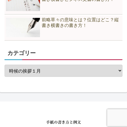
前略草々の意味とは？位置はどこ？縦
書き横書きの書き方！
カテゴリー