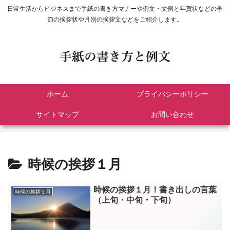
日常生活からビジネスまで手紙の書き方マナーや例文・文例と年賀状などの季
節の挨拶状や月別の挨拶文などをご紹介します。
ホーム
プライバシーポリシー
サイトマップ
お問い合わせ
時候の挨拶１月
時候の挨拶１月！書き出しの言葉
時候の挨拶１月
（上旬・中旬・下旬）