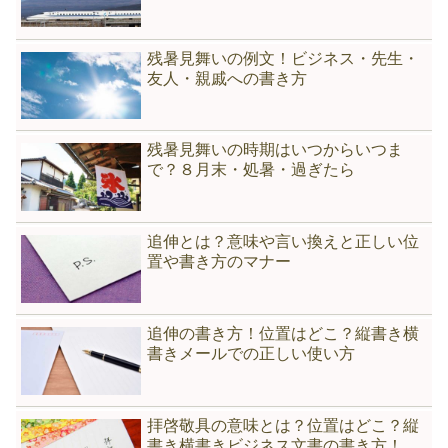
残暑見舞いの例文！ビジネス・先生・
友人・親戚への書き方
残暑見舞いの時期はいつからいつま
で？８月末・処暑・過ぎたら
追伸とは？意味や言い換えと正しい位
置や書き方のマナー
追伸の書き方！位置はどこ？縦書き横
書きメールでの正しい使い方
拝啓敬具の意味とは？位置はどこ？縦
書き横書きビジネス文書の書き方！