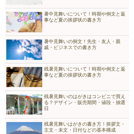
暑中見舞いについて！時期や例文と返
事など夏の挨拶状の書き方
暑中見舞いの例文！先生・友人・親
戚・ビジネスでの書き方
残暑見舞いについて！時期や例文と返
事など夏の挨拶状の書き方
残暑見舞いのはがきはコンビニで買え
る？デザイン・販売期間・値段・抽選
日
残暑見舞いはがきの書き方！挨拶文・
主文・未文・日付などの基本構成