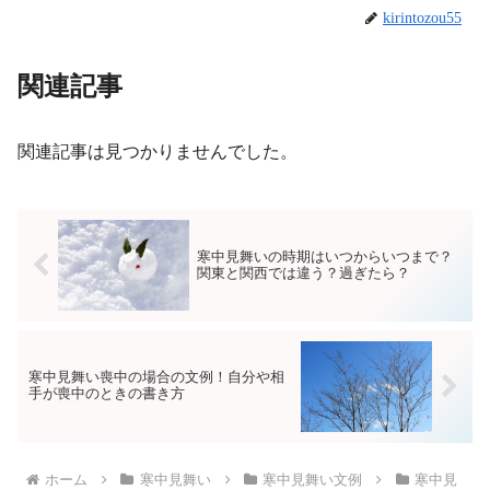
kirintozou55
関連記事
関連記事は見つかりませんでした。
寒中見舞いの時期はいつからいつまで？
関東と関西では違う？過ぎたら？
寒中見舞い喪中の場合の文例！自分や相
手が喪中のときの書き方
ホーム
寒中見舞い
寒中見舞い文例
寒中見