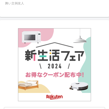
舞い文例友人