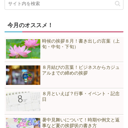
今月のオススメ！
時候の挨拶８月！書き出しの言葉（上
旬・中旬・下旬）
８月結びの言葉！ビジネスからカジュ
アルまでの締めの挨拶
８月といえば？行事・イベント・記念
日
暑中見舞いについて！時期や例文と返
事など夏の挨拶状の書き方