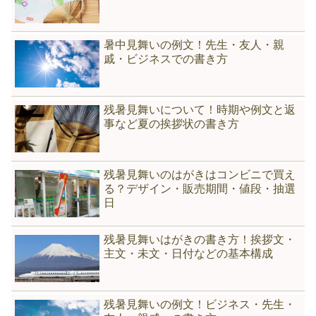
暑中見舞いの例文！先生・友人・親
戚・ビジネスでの書き方
残暑見舞いについて！時期や例文と返
事など夏の挨拶状の書き方
残暑見舞いのはがきはコンビニで買え
る？デザイン・販売期間・値段・抽選
日
残暑見舞いはがきの書き方！挨拶文・
主文・未文・日付などの基本構成
残暑見舞いの例文！ビジネス・先生・