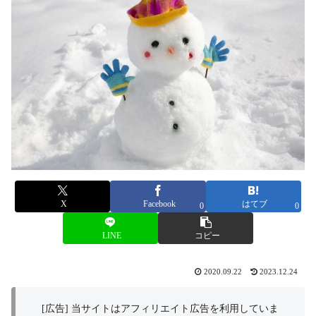
X
Facebook
はてブ
0
0
LINE
コピー
2020.09.22
2023.12.24
[広告] 当サイトはアフィリエイト広告を利用していま