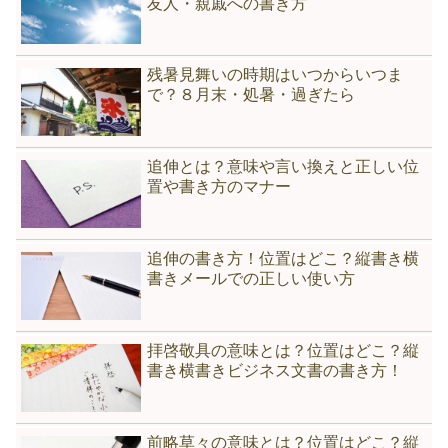
友人・親戚への書き方
残暑見舞いの時期はいつからいつま
で？８月末・処暑・過ぎたら
追伸とは？意味や言い換えと正しい位
置や書き方のマナー
追伸の書き方！位置はどこ？縦書き横
書きメールでの正しい使い方
拝啓敬具の意味とは？位置はどこ？縦
書き横書きビジネス文書の書き方！
前略草々の意味とは？位置はどこ？縦