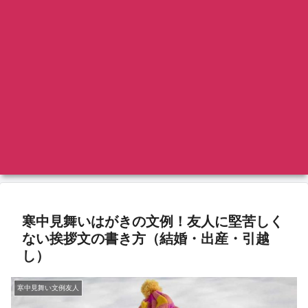
寒中見舞いはがきの文例！友人に堅苦しく
ない挨拶文の書き方（結婚・出産・引越
し）
寒中見舞い文例友人