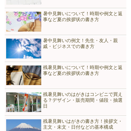
暑中見舞いについて！時期や例文と返
事など夏の挨拶状の書き方
暑中見舞いの例文！先生・友人・親
戚・ビジネスでの書き方
残暑見舞いについて！時期や例文と返
事など夏の挨拶状の書き方
残暑見舞いのはがきはコンビニで買え
る？デザイン・販売期間・値段・抽選
日
残暑見舞いはがきの書き方！挨拶文・
主文・未文・日付などの基本構成