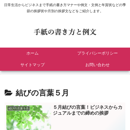
日常生活からビジネスまで手紙の書き方マナーや例文・文例と年賀状などの季
節の挨拶状や月別の挨拶文などをご紹介します。
ホーム
プライバシーポリシー
サイトマップ
お問い合わせ
結びの言葉５月
５月結びの言葉！ビジネスからカ
結びの言葉５月
ジュアルまでの締めの挨拶