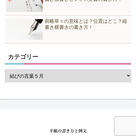
前略草々の意味とは？位置はどこ？縦
書き横書きの書き方！
カテゴリー