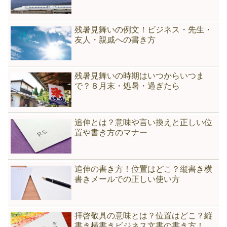
残暑見舞いの例文！ビジネス・先生・
友人・親戚への書き方
残暑見舞いの時期はいつからいつま
で？８月末・処暑・過ぎたら
追伸とは？意味や言い換えと正しい位
置や書き方のマナー
追伸の書き方！位置はどこ？縦書き横
書きメールでの正しい使い方
拝啓敬具の意味とは？位置はどこ？縦
書き横書きビジネス文書の書き方！