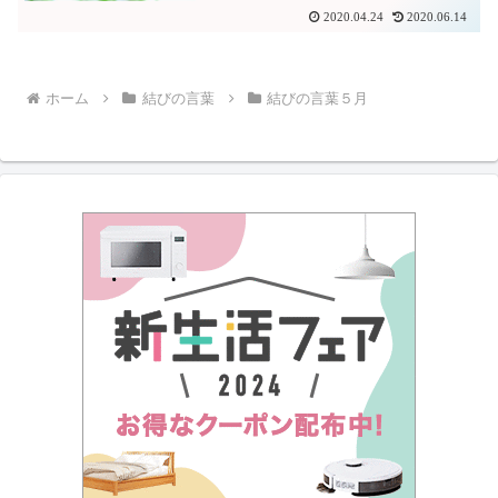
2020.04.24
2020.06.14
ホーム
結びの言葉
結びの言葉５月