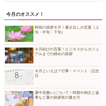
今月のオススメ！
時候の挨拶８月！書き出しの言葉（上
旬・中旬・下旬）
８月結びの言葉！ビジネスからカジュ
アルまでの締めの挨拶
８月といえば？行事・イベント・記念
日
暑中見舞いについて！時期や例文と返
事など夏の挨拶状の書き方