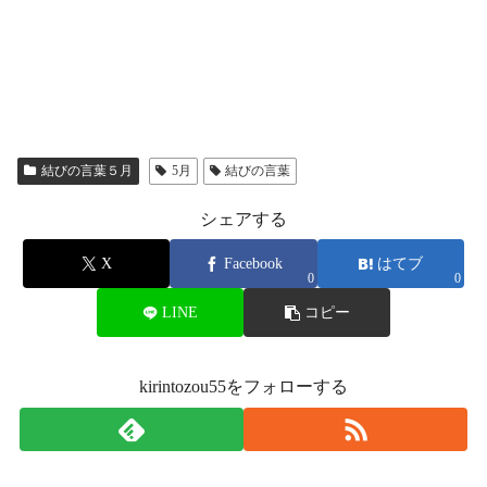
結びの言葉５月
5月
結びの言葉
シェアする
X
Facebook
はてブ
0
0
LINE
コピー
kirintozou55をフォローする