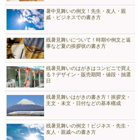
暑中見舞いの例文！先生・友人・親
戚・ビジネスでの書き方
残暑見舞いについて！時期や例文と返
事など夏の挨拶状の書き方
残暑見舞いのはがきはコンビニで買え
る？デザイン・販売期間・値段・抽選
日
残暑見舞いはがきの書き方！挨拶文・
主文・未文・日付などの基本構成
残暑見舞いの例文！ビジネス・先生・
友人・親戚への書き方