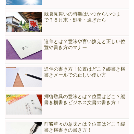
残暑見舞いの時期はいつからいつま
で？８月末・処暑・過ぎたら
追伸とは？意味や言い換えと正しい位
置や書き方のマナー
追伸の書き方！位置はどこ？縦書き横
書きメールでの正しい使い方
拝啓敬具の意味とは？位置はどこ？縦
書き横書きビジネス文書の書き方！
前略草々の意味とは？位置はどこ？縦
書き横書きの書き方！