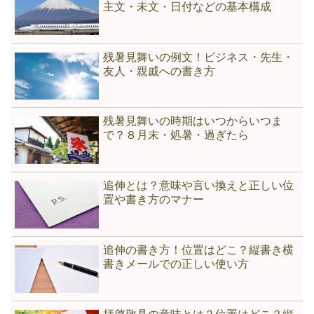
主文・未文・日付などの基本構成
残暑見舞いの例文！ビジネス・先生・
友人・親戚への書き方
残暑見舞いの時期はいつからいつま
で？８月末・処暑・過ぎたら
追伸とは？意味や言い換えと正しい位
置や書き方のマナー
追伸の書き方！位置はどこ？縦書き横
書きメールでの正しい使い方