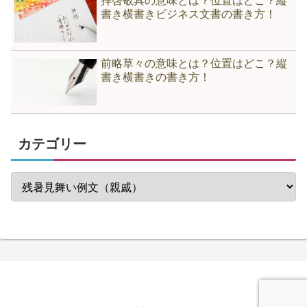
拝啓敬具の意味とは？位置はどこ？縦
書き横書きビジネス文書の書き方！
前略草々の意味とは？位置はどこ？縦
書き横書きの書き方！
カテゴリー