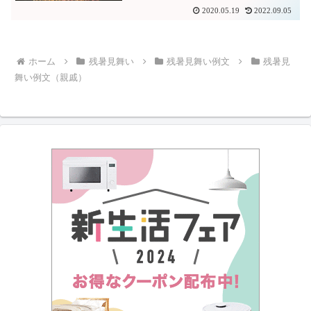
2020.05.19
2022.09.05
ホーム
残暑見舞い
残暑見舞い例文
残暑見
舞い例文（親戚）