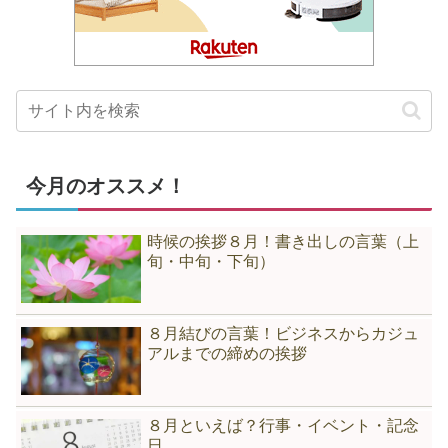
今月のオススメ！
時候の挨拶８月！書き出しの言葉（上
旬・中旬・下旬）
８月結びの言葉！ビジネスからカジュ
アルまでの締めの挨拶
８月といえば？行事・イベント・記念
日