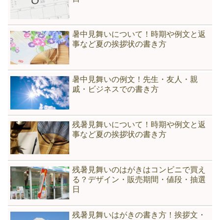
暑中見舞いについて！時期や例文と返
事など夏の挨拶状の書き方
暑中見舞いの例文！先生・友人・親
戚・ビジネスでの書き方
残暑見舞いについて！時期や例文と返
事など夏の挨拶状の書き方
残暑見舞いのはがきはコンビニで買え
る？デザイン・販売期間・値段・抽選
日
残暑見舞いはがきの書き方！挨拶文・