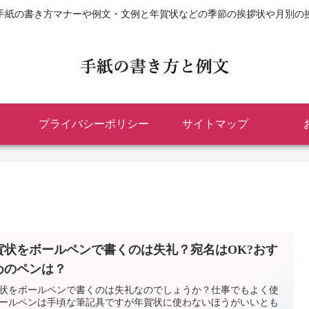
手紙の書き方マナーや例文・文例と年賀状などの季節の挨拶状や月別の
プライバシーポリシー
サイトマップ
賀状をボールペンで書くのは失礼？宛名はOK?おす
めのペンは？
状をボールペンで書くのは失礼なのでしょうか？仕事でもよく使
ールペンは手頃な筆記具ですが年賀状に使わないほうがいいとも