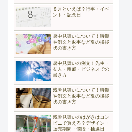
８月といえば？行事・イベ
ント・記念日
暑中見舞いについて！時期
や例文と返事など夏の挨拶
状の書き方
暑中見舞いの例文！先生・
友人・親戚・ビジネスでの
書き方
残暑見舞いについて！時期
や例文と返事など夏の挨拶
状の書き方
残暑見舞いのはがきはコン
ビニで買える？デザイン・
販売期間・値段・抽選日