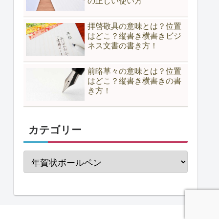
の正しい使い方
拝啓敬具の意味とは？位置
はどこ？縦書き横書きビジ
ネス文書の書き方！
前略草々の意味とは？位置
はどこ？縦書き横書きの書
き方！
カテゴリー