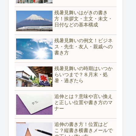
残暑見舞いはがきの書き
方！挨拶文・主文・未文・
日付などの基本構成
残暑見舞いの例文！ビジネ
ス・先生・友人・親戚への
書き方
残暑見舞いの時期はいつか
らいつまで？８月末・処
暑・過ぎたら
追伸とは？意味や言い換え
と正しい位置や書き方のマ
ナー
追伸の書き方！位置はど
こ？縦書き横書きメールで