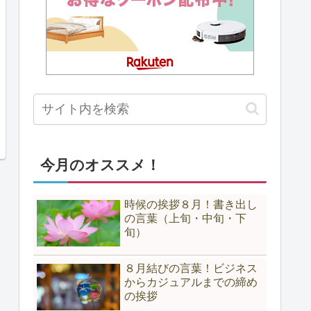
今月のオススメ！
時候の挨拶８月！書き出し
の言葉（上旬・中旬・下
旬）
８月結びの言葉！ビジネス
からカジュアルまでの締め
の挨拶