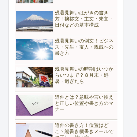
残暑見舞いはがきの書き
方！挨拶文・主文・未文・
日付などの基本構成
残暑見舞いの例文！ビジネ
ス・先生・友人・親戚への
書き方
残暑見舞いの時期はいつか
らいつまで？８月末・処
暑・過ぎたら
追伸とは？意味や言い換え
と正しい位置や書き方のマ
ナー
追伸の書き方！位置はど
こ？縦書き横書きメールで