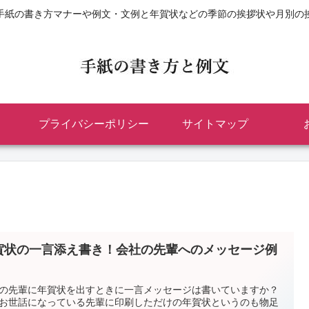
手紙の書き方マナーや例文・文例と年賀状などの季節の挨拶状や月別の
プライバシーポリシー
サイトマップ
賀状の一言添え書き！会社の先輩へのメッセージ例
の先輩に年賀状を出すときに一言メッセージは書いていますか？
お世話になっている先輩に印刷しただけの年賀状というのも物足