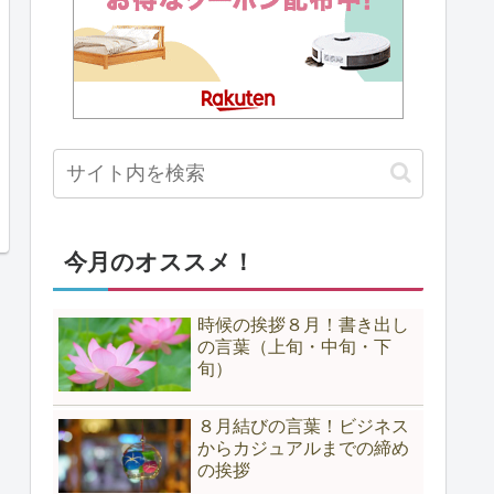
今月のオススメ！
時候の挨拶８月！書き出し
の言葉（上旬・中旬・下
旬）
８月結びの言葉！ビジネス
からカジュアルまでの締め
の挨拶