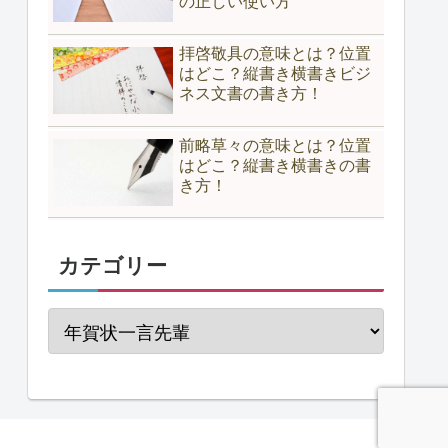
の正しい使い方
拝啓敬具の意味とは？位置
はどこ？縦書き横書きビジ
ネス文書の書き方！
前略草々の意味とは？位置
はどこ？縦書き横書きの書
き方！
カテゴリー