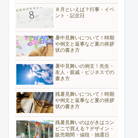
８月といえば？行事・イベ
ント・記念日
暑中見舞いについて！時期
や例文と返事など夏の挨拶
状の書き方
暑中見舞いの例文！先生・
友人・親戚・ビジネスでの
書き方
残暑見舞いについて！時期
や例文と返事など夏の挨拶
状の書き方
残暑見舞いのはがきはコン
ビニで買える？デザイン・
販売期間・値段・抽選日