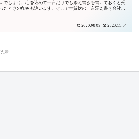
いでしょう。心を込めて一言だけでも添え書きを書いておくと受
ったときの印象も違います。そこで年賀状の一言添え書き会社の
へのメッセージ例文をご紹介します。
2020.08.09
2023.11.14
言先輩