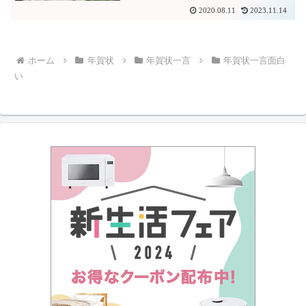
2020.08.11
2023.11.14
ホーム
年賀状
年賀状一言
年賀状一言面白
い