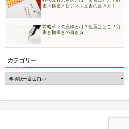
拝啓敬具の意味とは？位置はどこ？縦
書き横書きビジネス文書の書き方！
前略草々の意味とは？位置はどこ？縦
書き横書きの書き方！
カテゴリー