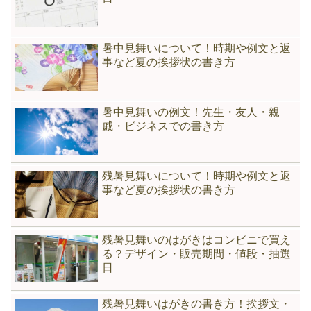
暑中見舞いについて！時期や例文と返
事など夏の挨拶状の書き方
暑中見舞いの例文！先生・友人・親
戚・ビジネスでの書き方
残暑見舞いについて！時期や例文と返
事など夏の挨拶状の書き方
残暑見舞いのはがきはコンビニで買え
る？デザイン・販売期間・値段・抽選
日
残暑見舞いはがきの書き方！挨拶文・