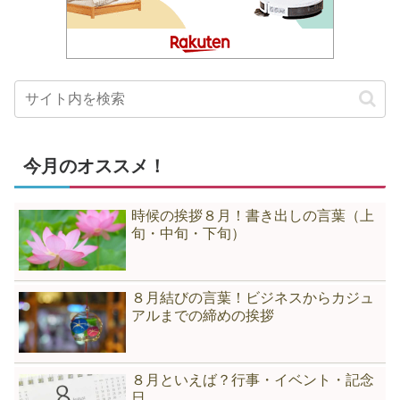
今月のオススメ！
時候の挨拶８月！書き出しの言葉（上
旬・中旬・下旬）
８月結びの言葉！ビジネスからカジュ
アルまでの締めの挨拶
８月といえば？行事・イベント・記念
日