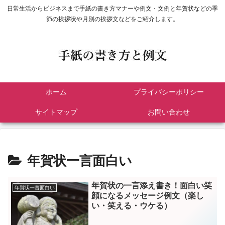
日常生活からビジネスまで手紙の書き方マナーや例文・文例と年賀状などの季
節の挨拶状や月別の挨拶文などをご紹介します。
ホーム
プライバシーポリシー
サイトマップ
お問い合わせ
年賀状一言面白い
年賀状の一言添え書き！面白い笑
年賀状一言面白い
顔になるメッセージ例文（楽し
い・笑える・ウケる）