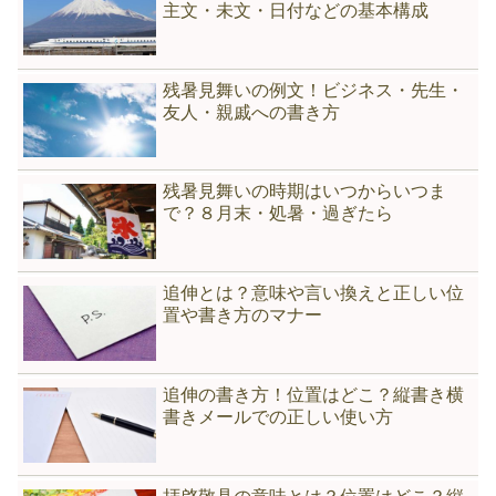
主文・未文・日付などの基本構成
残暑見舞いの例文！ビジネス・先生・
友人・親戚への書き方
残暑見舞いの時期はいつからいつま
で？８月末・処暑・過ぎたら
追伸とは？意味や言い換えと正しい位
置や書き方のマナー
追伸の書き方！位置はどこ？縦書き横
書きメールでの正しい使い方