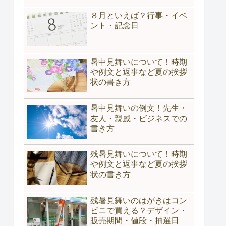
８月といえば？行事・イベ
ント・記念日
暑中見舞いについて！時期
や例文と返事など夏の挨拶
状の書き方
暑中見舞いの例文！先生・
友人・親戚・ビジネスでの
書き方
残暑見舞いについて！時期
や例文と返事など夏の挨拶
状の書き方
残暑見舞いのはがきはコン
ビニで買える？デザイン・
販売期間・値段・抽選日