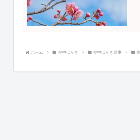
ホーム
喪中はがき
喪中はがき返事