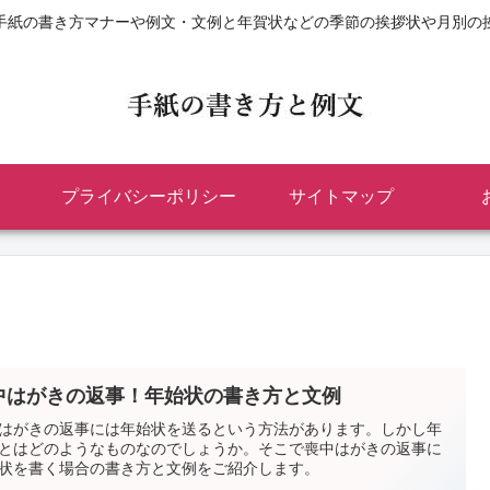
手紙の書き方マナーや例文・文例と年賀状などの季節の挨拶状や月別の
プライバシーポリシー
サイトマップ
中はがきの返事！年始状の書き方と文例
はがきの返事には年始状を送るという方法があります。しかし年
とはどのようなものなのでしょうか。そこで喪中はがきの返事に
状を書く場合の書き方と文例をご紹介します。