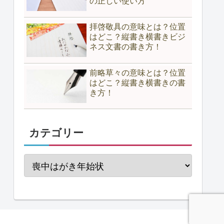
の正しい使い方
拝啓敬具の意味とは？位置
はどこ？縦書き横書きビジ
ネス文書の書き方！
前略草々の意味とは？位置
はどこ？縦書き横書きの書
き方！
カテゴリー