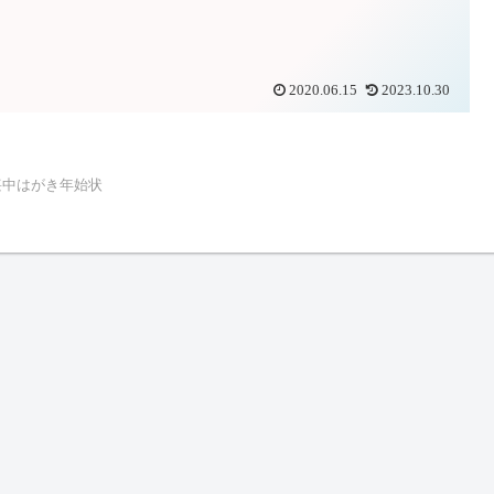
2020.06.15
2023.10.30
喪中はがき年始状