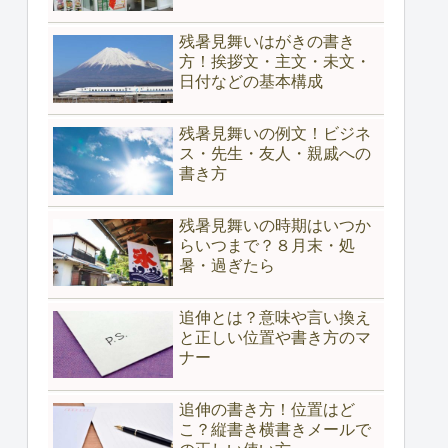
残暑見舞いはがきの書き
方！挨拶文・主文・未文・
日付などの基本構成
残暑見舞いの例文！ビジネ
ス・先生・友人・親戚への
書き方
残暑見舞いの時期はいつか
らいつまで？８月末・処
暑・過ぎたら
追伸とは？意味や言い換え
と正しい位置や書き方のマ
ナー
追伸の書き方！位置はど
こ？縦書き横書きメールで