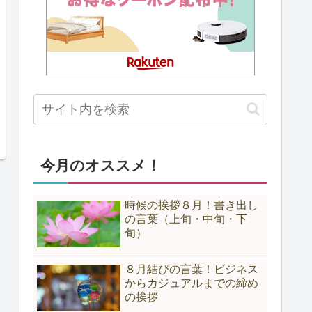
今月のオススメ！
時候の挨拶８月！書き出し
の言葉（上旬・中旬・下
旬）
８月結びの言葉！ビジネス
からカジュアルまでの締め
の挨拶