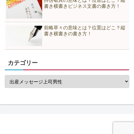
拝啓敬具の意味とは？位置はどこ？縦
書き横書きビジネス文書の書き方！
前略草々の意味とは？位置はどこ？縦
書き横書きの書き方！
カテゴリー