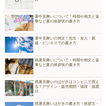
暑中見舞いについて！時期や例文と返
事など夏の挨拶状の書き方
暑中見舞いの例文！先生・友人・親
戚・ビジネスでの書き方
残暑見舞いについて！時期や例文と返
事など夏の挨拶状の書き方
残暑見舞いのはがきはコンビニで買え
る？デザイン・販売期間・値段・抽選
日
残暑見舞いはがきの書き方！挨拶文・