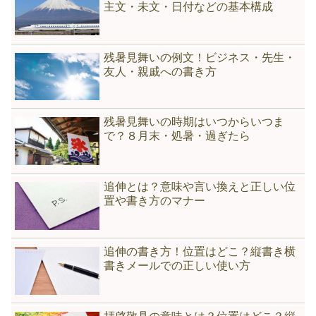
主文・未文・日付などの基本構成
残暑見舞いの例文！ビジネス・先生・
友人・親戚への書き方
残暑見舞いの時期はいつからいつま
で？８月末・処暑・過ぎたら
追伸とは？意味や言い換えと正しい位
置や書き方のマナー
追伸の書き方！位置はどこ？縦書き横
書きメールでの正しい使い方