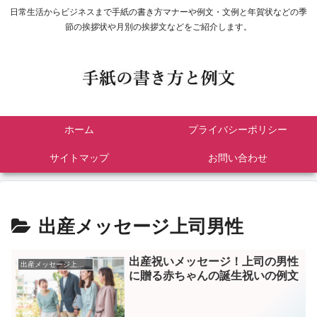
日常生活からビジネスまで手紙の書き方マナーや例文・文例と年賀状などの季
節の挨拶状や月別の挨拶文などをご紹介します。
ホーム
プライバシーポリシー
サイトマップ
お問い合わせ
出産メッセージ上司男性
出産祝いメッセージ！上司の男性
出産メッセージ上司男性
に贈る赤ちゃんの誕生祝いの例文