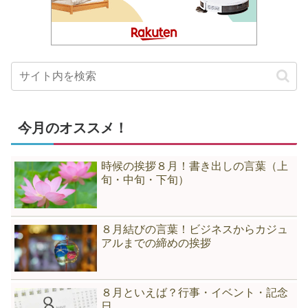
今月のオススメ！
時候の挨拶８月！書き出しの言葉（上
旬・中旬・下旬）
８月結びの言葉！ビジネスからカジュ
アルまでの締めの挨拶
８月といえば？行事・イベント・記念
日