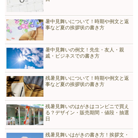
暑中見舞いについて！時期や例文と返
事など夏の挨拶状の書き方
暑中見舞いの例文！先生・友人・親
戚・ビジネスでの書き方
残暑見舞いについて！時期や例文と返
事など夏の挨拶状の書き方
残暑見舞いのはがきはコンビニで買え
る？デザイン・販売期間・値段・抽選
日
残暑見舞いはがきの書き方！挨拶文・