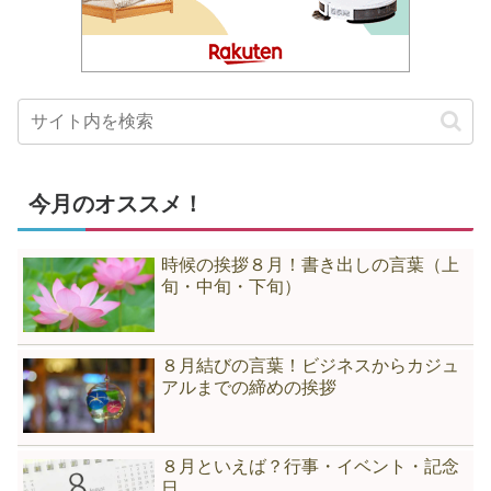
今月のオススメ！
時候の挨拶８月！書き出しの言葉（上
旬・中旬・下旬）
８月結びの言葉！ビジネスからカジュ
アルまでの締めの挨拶
８月といえば？行事・イベント・記念
日