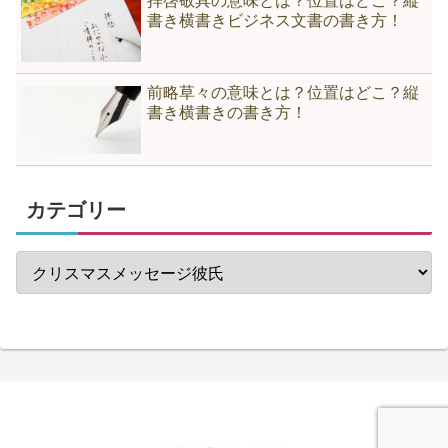
拝啓敬具の意味とは？位置はどこ？縦
書き横書きビジネス文書の書き方！
前略草々の意味とは？位置はどこ？縦
書き横書きの書き方！
カテゴリー