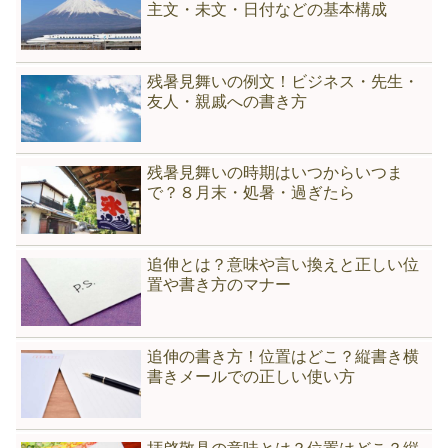
主文・未文・日付などの基本構成
残暑見舞いの例文！ビジネス・先生・
友人・親戚への書き方
残暑見舞いの時期はいつからいつま
で？８月末・処暑・過ぎたら
追伸とは？意味や言い換えと正しい位
置や書き方のマナー
追伸の書き方！位置はどこ？縦書き横
書きメールでの正しい使い方