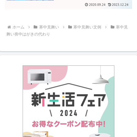
2020.09.24
2023.12.24
ホーム
寒中見舞い
寒中見舞い文例
寒中見
舞い喪中はがきの代わり