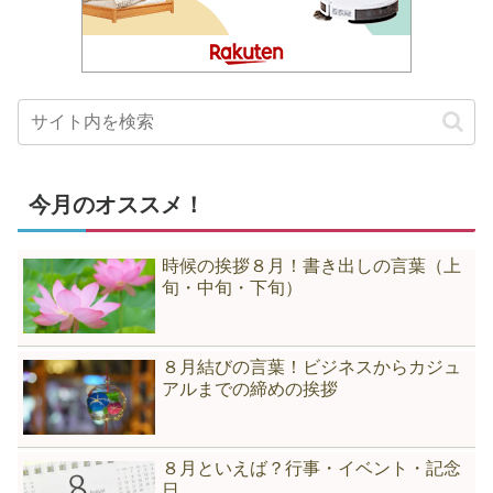
今月のオススメ！
時候の挨拶８月！書き出しの言葉（上
旬・中旬・下旬）
８月結びの言葉！ビジネスからカジュ
アルまでの締めの挨拶
８月といえば？行事・イベント・記念
日