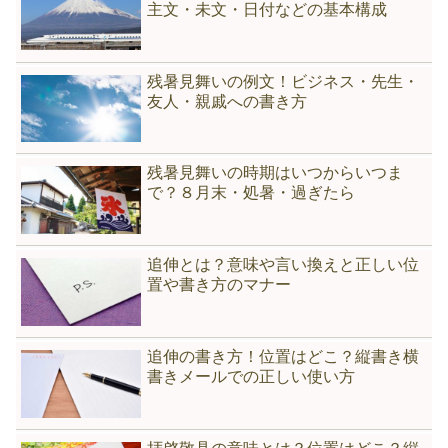
主文・未文・日付などの基本構成
残暑見舞いの例文！ビジネス・先生・
友人・親戚への書き方
残暑見舞いの時期はいつからいつま
で？８月末・処暑・過ぎたら
追伸とは？意味や言い換えと正しい位
置や書き方のマナー
追伸の書き方！位置はどこ？縦書き横
書きメールでの正しい使い方