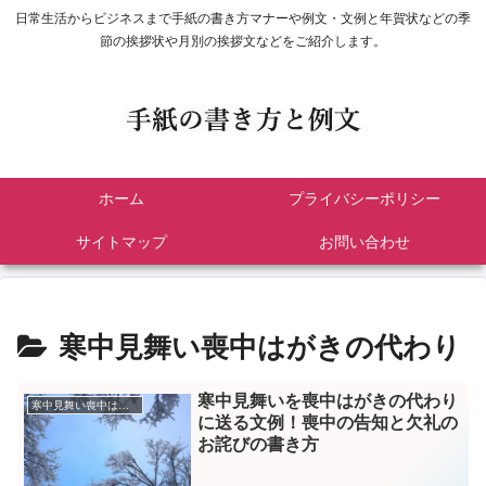
日常生活からビジネスまで手紙の書き方マナーや例文・文例と年賀状などの季
節の挨拶状や月別の挨拶文などをご紹介します。
ホーム
プライバシーポリシー
サイトマップ
お問い合わせ
寒中見舞い喪中はがきの代わり
寒中見舞いを喪中はがきの代わり
寒中見舞い喪中はがきの代わり
に送る文例！喪中の告知と欠礼の
お詫びの書き方