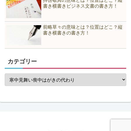
拝啓敬具の意味とは？位置はどこ？縦
書き横書きビジネス文書の書き方！
前略草々の意味とは？位置はどこ？縦
書き横書きの書き方！
カテゴリー