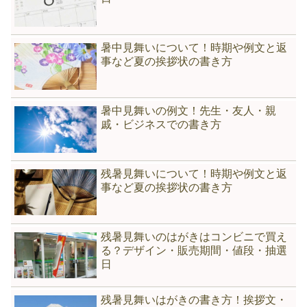
暑中見舞いについて！時期や例文と返
事など夏の挨拶状の書き方
暑中見舞いの例文！先生・友人・親
戚・ビジネスでの書き方
残暑見舞いについて！時期や例文と返
事など夏の挨拶状の書き方
残暑見舞いのはがきはコンビニで買え
る？デザイン・販売期間・値段・抽選
日
残暑見舞いはがきの書き方！挨拶文・