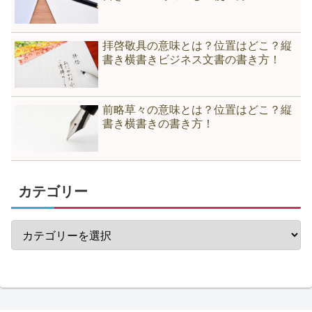
拝啓敬具の意味とは？位置はどこ？縦
書き横書きビジネス文書の書き方！
前略草々の意味とは？位置はどこ？縦
書き横書きの書き方！
カテゴリー