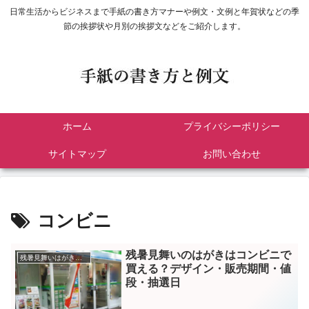
日常生活からビジネスまで手紙の書き方マナーや例文・文例と年賀状などの季
節の挨拶状や月別の挨拶文などをご紹介します。
ホーム
プライバシーポリシー
サイトマップ
お問い合わせ
コンビニ
残暑見舞いのはがきはコンビニで
残暑見舞いはがきコンビニ
買える？デザイン・販売期間・値
段・抽選日