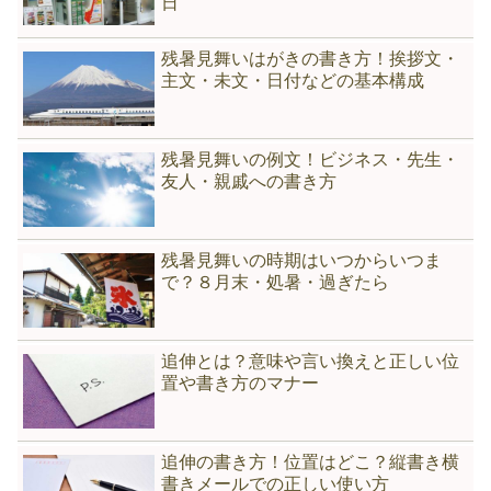
日
残暑見舞いはがきの書き方！挨拶文・
主文・未文・日付などの基本構成
残暑見舞いの例文！ビジネス・先生・
友人・親戚への書き方
残暑見舞いの時期はいつからいつま
で？８月末・処暑・過ぎたら
追伸とは？意味や言い換えと正しい位
置や書き方のマナー
追伸の書き方！位置はどこ？縦書き横
書きメールでの正しい使い方