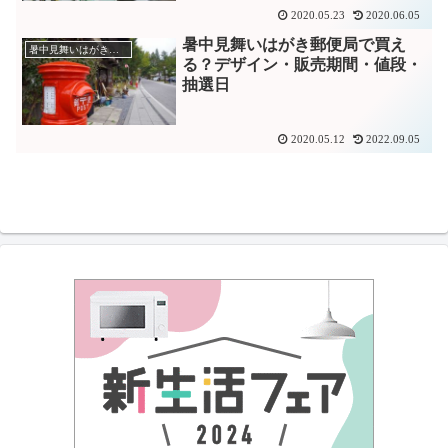
2020.05.23
2020.06.05
暑中見舞いはがき郵便局で買え
暑中見舞いはがき郵便局
る？デザイン・販売期間・値段・
抽選日
2020.05.12
2022.09.05