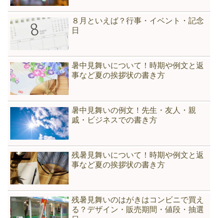
８月といえば？行事・イベント・記念
日
暑中見舞いについて！時期や例文と返
事など夏の挨拶状の書き方
暑中見舞いの例文！先生・友人・親
戚・ビジネスでの書き方
残暑見舞いについて！時期や例文と返
事など夏の挨拶状の書き方
残暑見舞いのはがきはコンビニで買え
る？デザイン・販売期間・値段・抽選