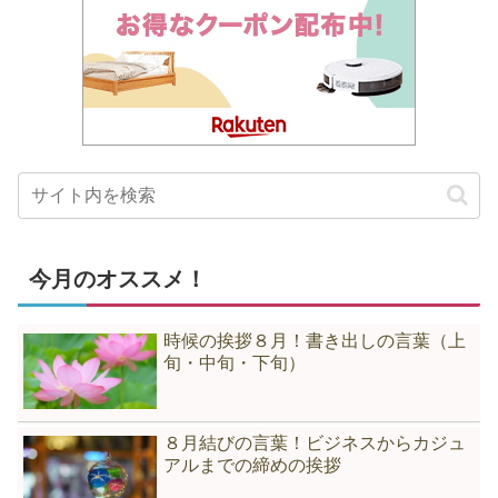
今月のオススメ！
時候の挨拶８月！書き出しの言葉（上
旬・中旬・下旬）
８月結びの言葉！ビジネスからカジュ
アルまでの締めの挨拶