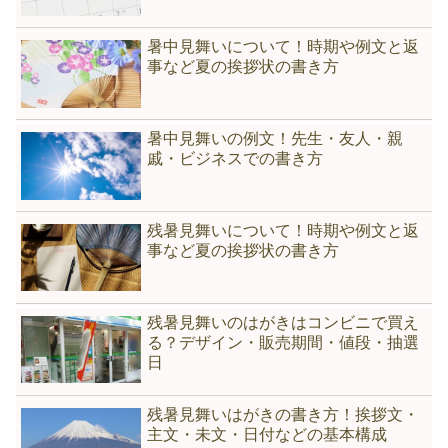
暑中見舞いについて！時期や例文と返
事など夏の挨拶状の書き方
暑中見舞いの例文！先生・友人・親
戚・ビジネスでの書き方
残暑見舞いについて！時期や例文と返
事など夏の挨拶状の書き方
残暑見舞いのはがきはコンビニで買え
る？デザイン・販売期間・値段・抽選
日
残暑見舞いはがきの書き方！挨拶文・
主文・未文・日付などの基本構成