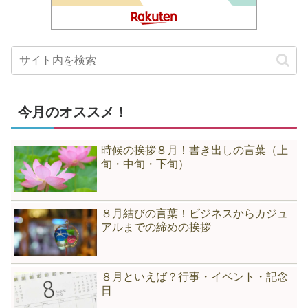
今月のオススメ！
時候の挨拶８月！書き出しの言葉（上
旬・中旬・下旬）
８月結びの言葉！ビジネスからカジュ
アルまでの締めの挨拶
８月といえば？行事・イベント・記念
日