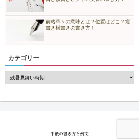
前略草々の意味とは？位置はどこ？縦
書き横書きの書き方！
カテゴリー