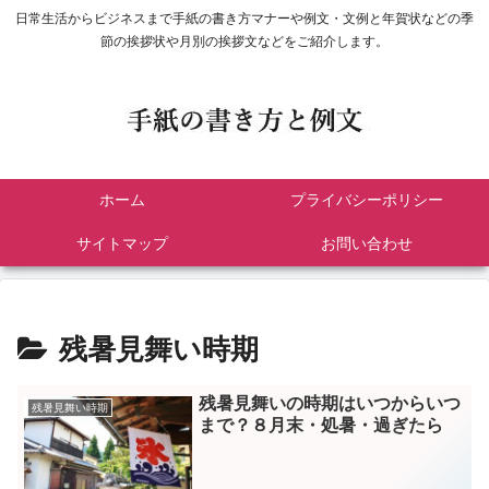
日常生活からビジネスまで手紙の書き方マナーや例文・文例と年賀状などの季
節の挨拶状や月別の挨拶文などをご紹介します。
ホーム
プライバシーポリシー
サイトマップ
お問い合わせ
残暑見舞い時期
残暑見舞いの時期はいつからいつ
残暑見舞い時期
まで？８月末・処暑・過ぎたら