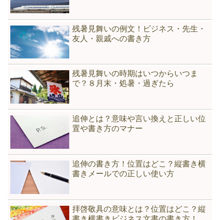
残暑見舞いの例文！ビジネス・先生・
友人・親戚への書き方
残暑見舞いの時期はいつからいつま
で？８月末・処暑・過ぎたら
追伸とは？意味や言い換えと正しい位
置や書き方のマナー
追伸の書き方！位置はどこ？縦書き横
書きメールでの正しい使い方
拝啓敬具の意味とは？位置はどこ？縦
書き横書きビジネス文書の書き方！