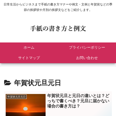
日常生活からビジネスまで手紙の書き方マナーや例文・文例と年賀状などの季
節の挨拶状や月別の挨拶文などをご紹介します。
ホーム
プライバシーポリシー
サイトマップ
お問い合わせ
年賀状元旦元日
年賀状元旦と元日の違いとは？ど
年賀状元旦元日
っちで書くべき？元旦に届かない
場合の書き方は？