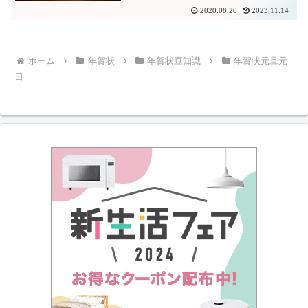
2020.08.20
2023.11.14
ホーム
年賀状
年賀状豆知識
年賀状元旦元
日