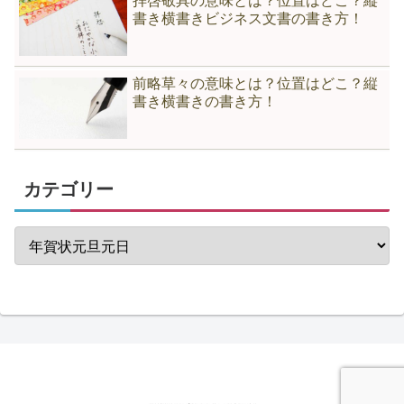
拝啓敬具の意味とは？位置はどこ？縦
書き横書きビジネス文書の書き方！
前略草々の意味とは？位置はどこ？縦
書き横書きの書き方！
カテゴリー