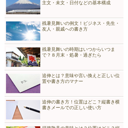
主文・未文・日付などの基本構成
残暑見舞いの例文！ビジネス・先生・
友人・親戚への書き方
残暑見舞いの時期はいつからいつま
で？８月末・処暑・過ぎたら
追伸とは？意味や言い換えと正しい位
置や書き方のマナー
追伸の書き方！位置はどこ？縦書き横
書きメールでの正しい使い方