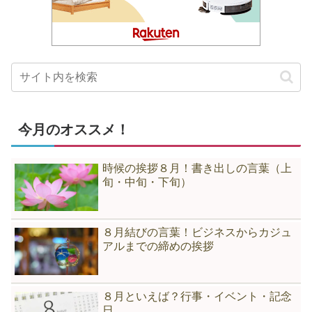
今月のオススメ！
時候の挨拶８月！書き出しの言葉（上
旬・中旬・下旬）
８月結びの言葉！ビジネスからカジュ
アルまでの締めの挨拶
８月といえば？行事・イベント・記念
日