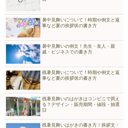
暑中見舞いについて！時期や例文と返
事など夏の挨拶状の書き方
暑中見舞いの例文！先生・友人・親
戚・ビジネスでの書き方
残暑見舞いについて！時期や例文と返
事など夏の挨拶状の書き方
残暑見舞いのはがきはコンビニで買え
る？デザイン・販売期間・値段・抽選
日
残暑見舞いはがきの書き方！挨拶文・