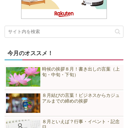
今月のオススメ！
時候の挨拶８月！書き出しの言葉（上
旬・中旬・下旬）
８月結びの言葉！ビジネスからカジュ
アルまでの締めの挨拶
８月といえば？行事・イベント・記念
日