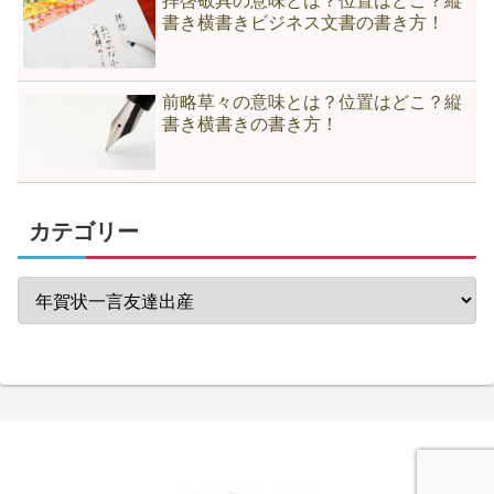
拝啓敬具の意味とは？位置はどこ？縦
書き横書きビジネス文書の書き方！
前略草々の意味とは？位置はどこ？縦
書き横書きの書き方！
カテゴリー