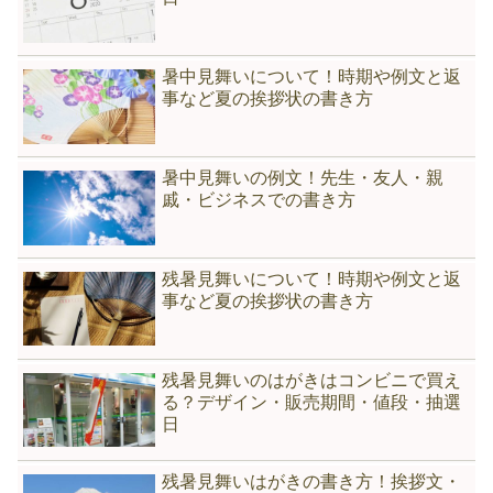
暑中見舞いについて！時期や例文と返
事など夏の挨拶状の書き方
暑中見舞いの例文！先生・友人・親
戚・ビジネスでの書き方
残暑見舞いについて！時期や例文と返
事など夏の挨拶状の書き方
残暑見舞いのはがきはコンビニで買え
る？デザイン・販売期間・値段・抽選
日
残暑見舞いはがきの書き方！挨拶文・