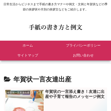
日常生活からビジネスまで手紙の書き方マナーや例文・文例と年賀状などの季
節の挨拶状や月別の挨拶文などをご紹介します。
ホーム
プライバシーポリシー
サイトマップ
お問い合わせ
年賀状一言友達出産
年賀状の一言添え書き！友達に出
年賀状一言友達出産
産や子育て報告のメッセージ例文