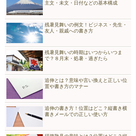
主文・未文・日付などの基本構成
残暑見舞いの例文！ビジネス・先生・
友人・親戚への書き方
残暑見舞いの時期はいつからいつま
で？８月末・処暑・過ぎたら
追伸とは？意味や言い換えと正しい位
置や書き方のマナー
追伸の書き方！位置はどこ？縦書き横
書きメールでの正しい使い方