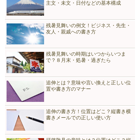
主文・未文・日付などの基本構成
残暑見舞いの例文！ビジネス・先生・
友人・親戚への書き方
残暑見舞いの時期はいつからいつま
で？８月末・処暑・過ぎたら
追伸とは？意味や言い換えと正しい位
置や書き方のマナー
追伸の書き方！位置はどこ？縦書き横
書きメールでの正しい使い方