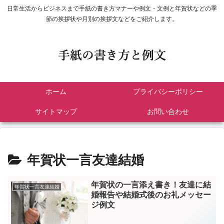
日常生活からビジネスまで手紙の書き方マナーや例文・文例と年賀状などの季
節の挨拶状や月別の挨拶文などをご紹介します。
ホーム
プライバシーポリシー
サイトマップ
お問い合わせ
年賀状一言友達結婚
年賀状の一言添え書き！友達に結
年賀状一言友達結婚
婚報告や結婚式後のお礼メッセー
ジ例文