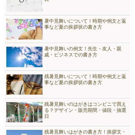
暑中見舞いについて！時期や例文と返
事など夏の挨拶状の書き方
暑中見舞いの例文！先生・友人・親
戚・ビジネスでの書き方
残暑見舞いについて！時期や例文と返
事など夏の挨拶状の書き方
残暑見舞いのはがきはコンビニで買え
る？デザイン・販売期間・値段・抽選
日
残暑見舞いはがきの書き方！挨拶文・