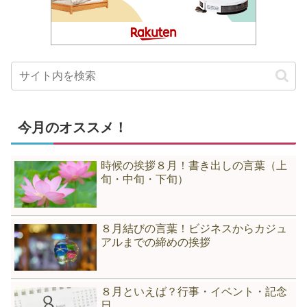
今月のオススメ！
時候の挨拶８月！書き出しの言葉（上
旬・中旬・下旬）
８月結びの言葉！ビジネスからカジュ
アルまでの締めの挨拶
８月といえば？行事・イベント・記念
日