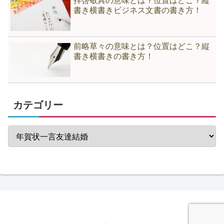
拝啓敬具の意味とは？位置はどこ？縦
書き横書きビジネス文書の書き方！
前略草々の意味とは？位置はどこ？縦
書き横書きの書き方！
カテゴリー