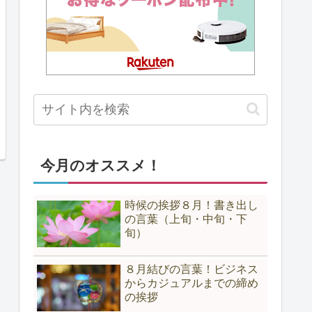
今月のオススメ！
時候の挨拶８月！書き出し
の言葉（上旬・中旬・下
旬）
８月結びの言葉！ビジネス
からカジュアルまでの締め
の挨拶