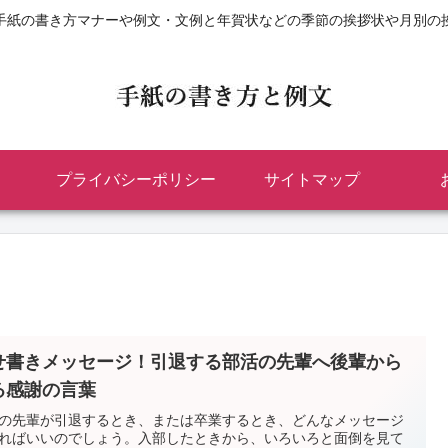
手紙の書き方マナーや例文・文例と年賀状などの季節の挨拶状や月別の
プライバシーポリシー
サイトマップ
せ書きメッセージ！引退する部活の先輩へ後輩から
る感謝の言葉
の先輩が引退するとき、または卒業するとき、どんなメッセージ
ればいいのでしょう。入部したときから、いろいろと面倒を見て