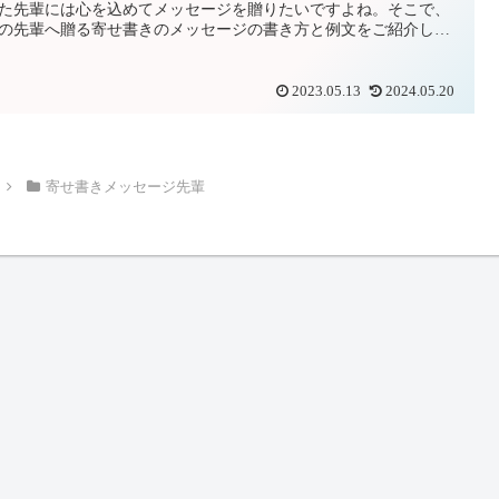
た先輩には心を込めてメッセージを贈りたいですよね。そこで、
の先輩へ贈る寄せ書きのメッセージの書き方と例文をご紹介しま
2023.05.13
2024.05.20
寄せ書きメッセージ先輩