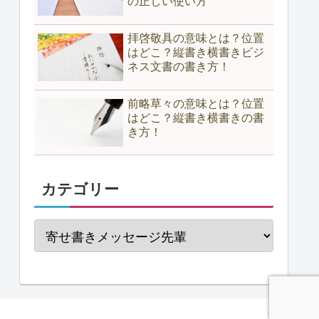
の正しい使い方
拝啓敬具の意味とは？位置
はどこ？縦書き横書きビジ
ネス文書の書き方！
前略草々の意味とは？位置
はどこ？縦書き横書きの書
き方！
カテゴリー