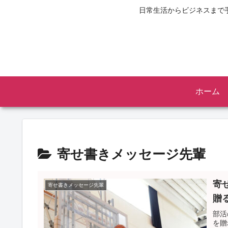
日常生活からビジネスまで
ホーム
寄せ書きメッセージ先輩
寄
寄せ書きメッセージ先輩
贈
部活
を贈