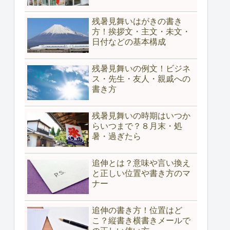
残暑見舞いはがきの書き
方！挨拶文・主文・未文・
日付などの基本構成
残暑見舞いの例文！ビジネ
ス・先生・友人・親戚への
書き方
残暑見舞いの時期はいつか
らいつまで？８月末・処
暑・過ぎたら
追伸とは？意味や言い換え
と正しい位置や書き方のマ
ナー
追伸の書き方！位置はど
こ？縦書き横書きメールで