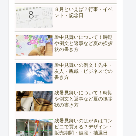
８月といえば？行事・イベ
ント・記念日
暑中見舞いについて！時期
や例文と返事など夏の挨拶
状の書き方
暑中見舞いの例文！先生・
友人・親戚・ビジネスでの
書き方
残暑見舞いについて！時期
や例文と返事など夏の挨拶
状の書き方
残暑見舞いのはがきはコン
ビニで買える？デザイン・
販売期間・値段・抽選日