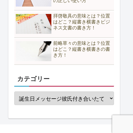
の正しい使い方
拝啓敬具の意味とは？位置
はどこ？縦書き横書きビジ
ネス文書の書き方！
前略草々の意味とは？位置
はどこ？縦書き横書きの書
き方！
カテゴリー