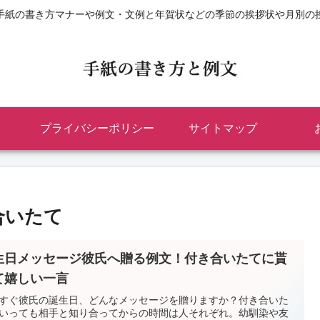
手紙の書き方マナーや例文・文例と年賀状などの季節の挨拶状や月別の
プライバシーポリシー
サイトマップ
合いたて
生日メッセージ彼氏へ贈る例文！付き合いたてに貰
て嬉しい一言
すぐ彼氏の誕生日、どんなメッセージを贈りますか？付き合いた
いっても相手と知り合ってからの時間は人それぞれ。幼馴染や友