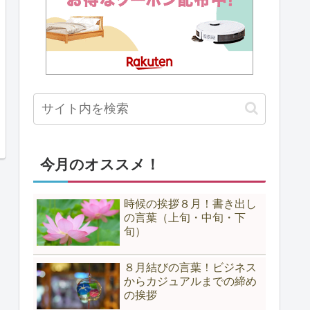
今月のオススメ！
時候の挨拶８月！書き出し
の言葉（上旬・中旬・下
旬）
８月結びの言葉！ビジネス
からカジュアルまでの締め
の挨拶