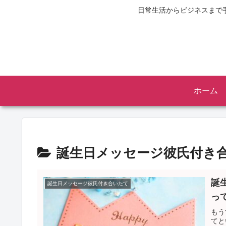
日常生活からビジネスまで
ホーム
誕生日メッセージ彼氏付き
誕
誕生日メッセージ彼氏付き合いたて
っ
もう
てと