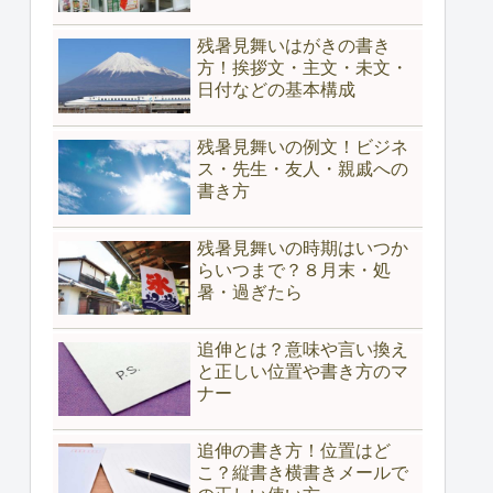
残暑見舞いはがきの書き
方！挨拶文・主文・未文・
日付などの基本構成
残暑見舞いの例文！ビジネ
ス・先生・友人・親戚への
書き方
残暑見舞いの時期はいつか
らいつまで？８月末・処
暑・過ぎたら
追伸とは？意味や言い換え
と正しい位置や書き方のマ
ナー
追伸の書き方！位置はど
こ？縦書き横書きメールで