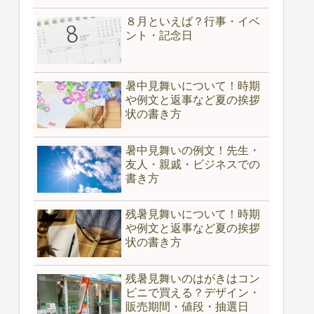
８月といえば？行事・イベ
ント・記念日
暑中見舞いについて！時期
や例文と返事など夏の挨拶
状の書き方
暑中見舞いの例文！先生・
友人・親戚・ビジネスでの
書き方
残暑見舞いについて！時期
や例文と返事など夏の挨拶
状の書き方
残暑見舞いのはがきはコン
ビニで買える？デザイン・
販売期間・値段・抽選日