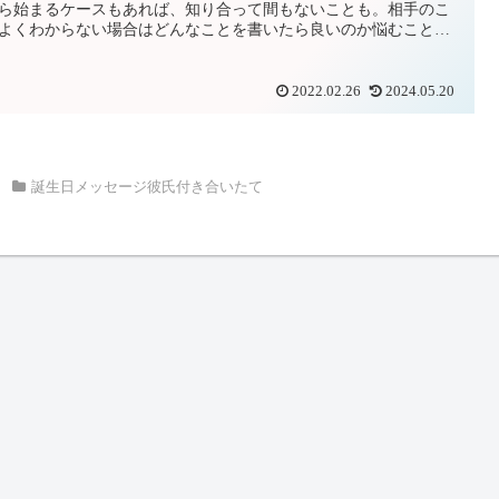
ら始まるケースもあれば、知り合って間もないことも。相手のこ
よくわからない場合はどんなことを書いたら良いのか悩むことも
と思います。そこで誕生日のメッセージで付き合いたての彼氏に
貰って嬉しい一言をご紹介します。
2022.02.26
2024.05.20
誕生日メッセージ彼氏付き合いたて