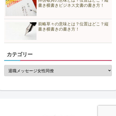
拝啓敬具の意味とは？位置はどこ？縦
書き横書きビジネス文書の書き方！
前略草々の意味とは？位置はどこ？縦
書き横書きの書き方！
カテゴリー