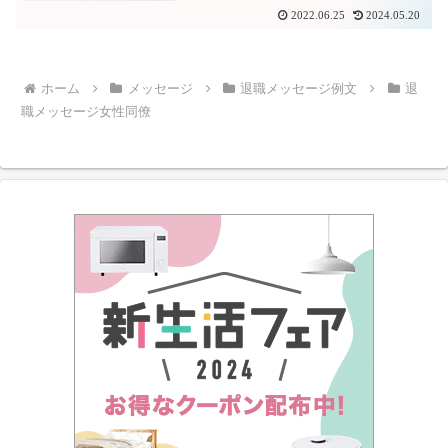
2022.06.25
2024.05.20
ホーム
メッセージ
退職メッセージ例文
退
職メッセージ女性同僚