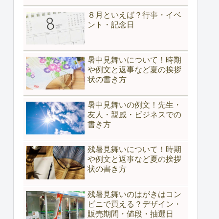
８月といえば？行事・イベ
ント・記念日
暑中見舞いについて！時期
や例文と返事など夏の挨拶
状の書き方
暑中見舞いの例文！先生・
友人・親戚・ビジネスでの
書き方
残暑見舞いについて！時期
や例文と返事など夏の挨拶
状の書き方
残暑見舞いのはがきはコン
ビニで買える？デザイン・
販売期間・値段・抽選日