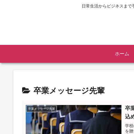
日常生活からビジネスまで
ホーム
卒業メッセージ先輩
卒
卒業メッセージ先輩
込
学校
を贈