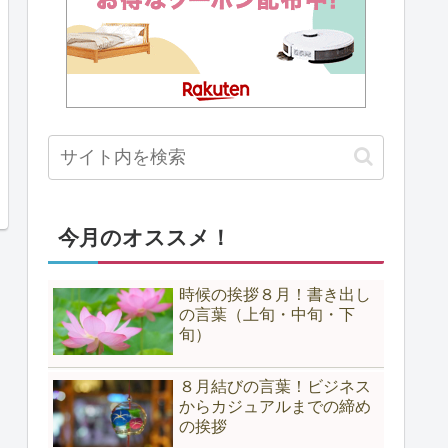
今月のオススメ！
時候の挨拶８月！書き出し
の言葉（上旬・中旬・下
旬）
８月結びの言葉！ビジネス
からカジュアルまでの締め
の挨拶