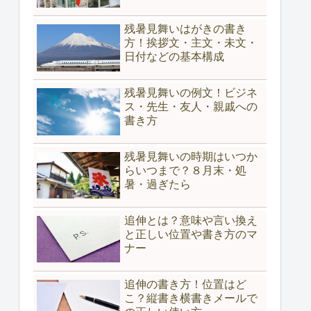
残暑見舞いはがきの書き
方！挨拶文・主文・未文・
日付などの基本構成
残暑見舞いの例文！ビジネ
ス・先生・友人・親戚への
書き方
残暑見舞いの時期はいつか
らいつまで？８月末・処
暑・過ぎたら
追伸とは？意味や言い換え
と正しい位置や書き方のマ
ナー
追伸の書き方！位置はど
こ？縦書き横書きメールで