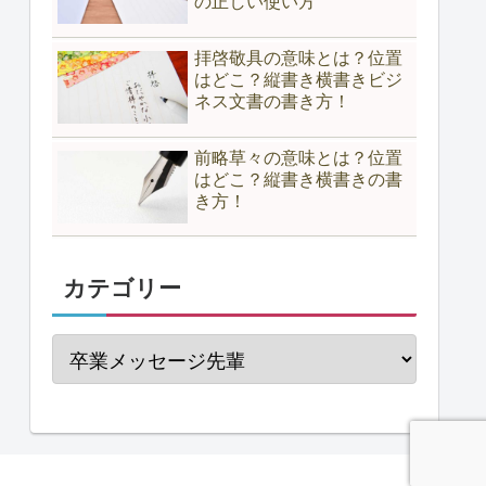
の正しい使い方
拝啓敬具の意味とは？位置
はどこ？縦書き横書きビジ
ネス文書の書き方！
前略草々の意味とは？位置
はどこ？縦書き横書きの書
き方！
カテゴリー