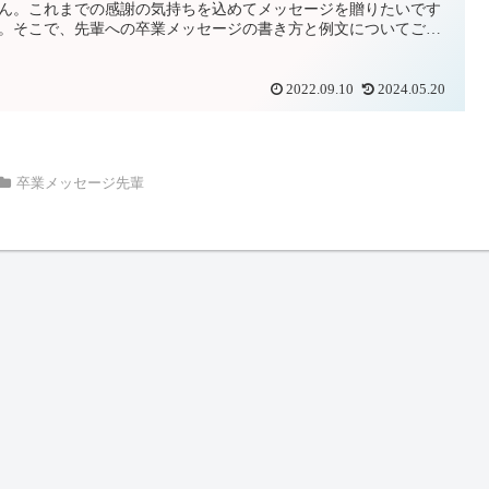
ん。これまでの感謝の気持ちを込めてメッセージを贈りたいです
。そこで、先輩への卒業メッセージの書き方と例文についてご紹
ます。
2022.09.10
2024.05.20
卒業メッセージ先輩