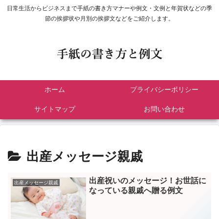
日常生活からビジネスまで手紙の書き方マナーや例文・文例と年賀状などの季
節の挨拶状や月別の挨拶文などをご紹介します。
ホーム
プライバシーポリシー
サイトマップ
お問い合わせ
出産メッセージ親戚
出産祝いのメッセージ！お世話に
出産メッセージ親戚
なっている親戚へ贈る例文