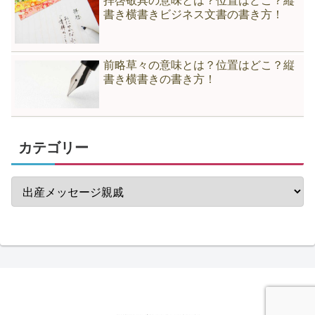
拝啓敬具の意味とは？位置はどこ？縦
書き横書きビジネス文書の書き方！
前略草々の意味とは？位置はどこ？縦
書き横書きの書き方！
カテゴリー