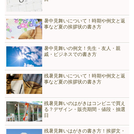
暑中見舞いについて！時期や例文と返
事など夏の挨拶状の書き方
暑中見舞いの例文！先生・友人・親
戚・ビジネスでの書き方
残暑見舞いについて！時期や例文と返
事など夏の挨拶状の書き方
残暑見舞いのはがきはコンビニで買え
る？デザイン・販売期間・値段・抽選
日
残暑見舞いはがきの書き方！挨拶文・