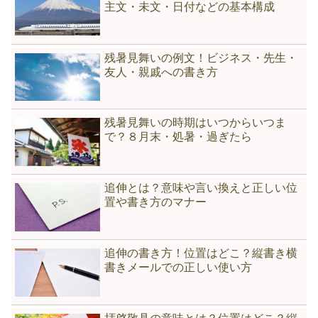
主文・未文・日付などの基本構成
残暑見舞いの例文！ビジネス・先生・
友人・親戚への書き方
残暑見舞いの時期はいつからいつま
で？８月末・処暑・過ぎたら
追伸とは？意味や言い換えと正しい位
置や書き方のマナー
追伸の書き方！位置はどこ？縦書き横
書きメールでの正しい使い方