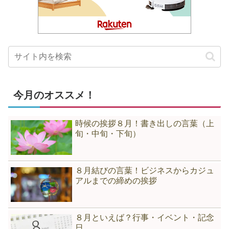
今月のオススメ！
時候の挨拶８月！書き出しの言葉（上
旬・中旬・下旬）
８月結びの言葉！ビジネスからカジュ
アルまでの締めの挨拶
８月といえば？行事・イベント・記念
日