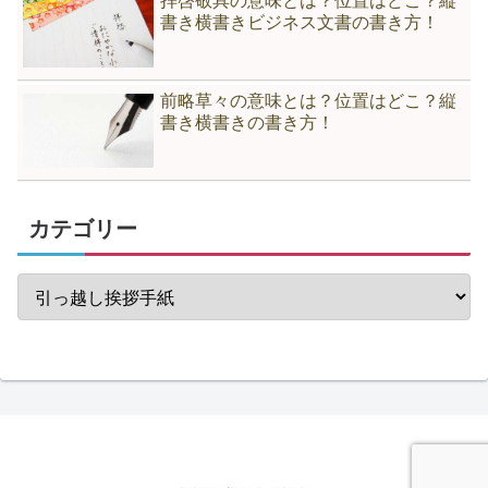
拝啓敬具の意味とは？位置はどこ？縦
書き横書きビジネス文書の書き方！
前略草々の意味とは？位置はどこ？縦
書き横書きの書き方！
カテゴリー