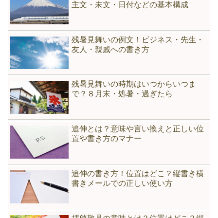
主文・未文・日付などの基本構成
残暑見舞いの例文！ビジネス・先生・
友人・親戚への書き方
残暑見舞いの時期はいつからいつま
で？８月末・処暑・過ぎたら
追伸とは？意味や言い換えと正しい位
置や書き方のマナー
追伸の書き方！位置はどこ？縦書き横
書きメールでの正しい使い方