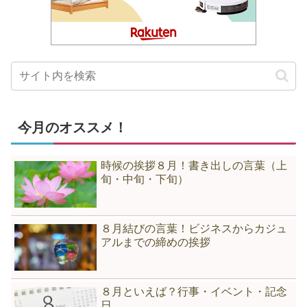
今月のオススメ！
時候の挨拶８月！書き出しの言葉（上
旬・中旬・下旬）
８月結びの言葉！ビジネスからカジュ
アルまでの締めの挨拶
８月といえば？行事・イベント・記念
日