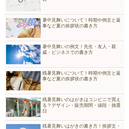
暑中見舞いについて！時期や例文と返
事など夏の挨拶状の書き方
暑中見舞いの例文！先生・友人・親
戚・ビジネスでの書き方
残暑見舞いについて！時期や例文と返
事など夏の挨拶状の書き方
残暑見舞いのはがきはコンビニで買え
る？デザイン・販売期間・値段・抽選
日
残暑見舞いはがきの書き方！挨拶文・