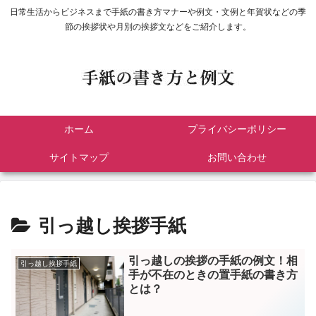
日常生活からビジネスまで手紙の書き方マナーや例文・文例と年賀状などの季
節の挨拶状や月別の挨拶文などをご紹介します。
ホーム
プライバシーポリシー
サイトマップ
お問い合わせ
引っ越し挨拶手紙
引っ越しの挨拶の手紙の例文！相
引っ越し挨拶手紙
手が不在のときの置手紙の書き方
とは？