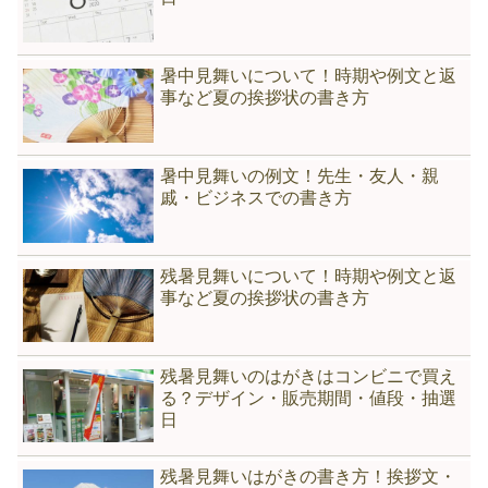
暑中見舞いについて！時期や例文と返
事など夏の挨拶状の書き方
暑中見舞いの例文！先生・友人・親
戚・ビジネスでの書き方
残暑見舞いについて！時期や例文と返
事など夏の挨拶状の書き方
残暑見舞いのはがきはコンビニで買え
る？デザイン・販売期間・値段・抽選
日
残暑見舞いはがきの書き方！挨拶文・