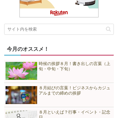
今月のオススメ！
時候の挨拶８月！書き出しの言葉（上
旬・中旬・下旬）
８月結びの言葉！ビジネスからカジュ
アルまでの締めの挨拶
８月といえば？行事・イベント・記念
日