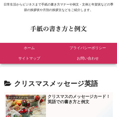
日常生活からビジネスまで手紙の書き方マナーや例文・文例と年賀状などの季
節の挨拶状や月別の挨拶文などをご紹介します。
ホーム
プライバシーポリシー
サイトマップ
お問い合わせ
クリスマスメッセージ英語
クリスマスのメッセージカード！
クリスマスメッセージ英語
英語での書き方と例文