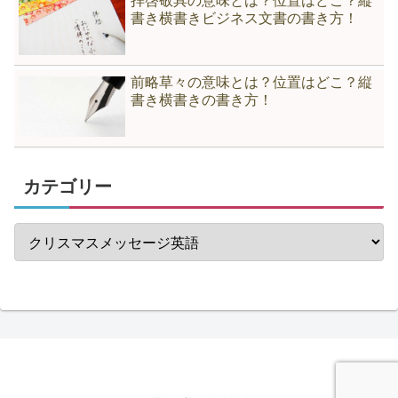
拝啓敬具の意味とは？位置はどこ？縦
書き横書きビジネス文書の書き方！
前略草々の意味とは？位置はどこ？縦
書き横書きの書き方！
カテゴリー