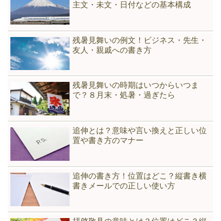
主文・未文・日付などの基本構成
残暑見舞いの例文！ビジネス・先生・
友人・親戚への書き方
残暑見舞いの時期はいつからいつま
で？８月末・処暑・過ぎたら
追伸とは？意味や言い換えと正しい位
置や書き方のマナー
追伸の書き方！位置はどこ？縦書き横
書きメールでの正しい使い方