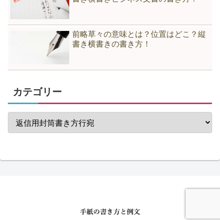
前略草々の意味とは？位置はどこ？縦
書き横書きの書き方！
カテゴリー