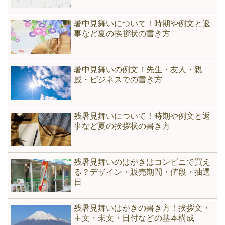
暑中見舞いについて！時期や例文と返
事など夏の挨拶状の書き方
暑中見舞いの例文！先生・友人・親
戚・ビジネスでの書き方
残暑見舞いについて！時期や例文と返
事など夏の挨拶状の書き方
残暑見舞いのはがきはコンビニで買え
る？デザイン・販売期間・値段・抽選
日
残暑見舞いはがきの書き方！挨拶文・
主文・未文・日付などの基本構成