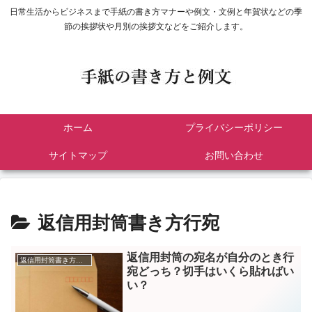
日常生活からビジネスまで手紙の書き方マナーや例文・文例と年賀状などの季
節の挨拶状や月別の挨拶文などをご紹介します。
ホーム
プライバシーポリシー
サイトマップ
お問い合わせ
返信用封筒書き方行宛
返信用封筒の宛名が自分のとき行
返信用封筒書き方行宛
宛どっち？切手はいくら貼ればい
い？