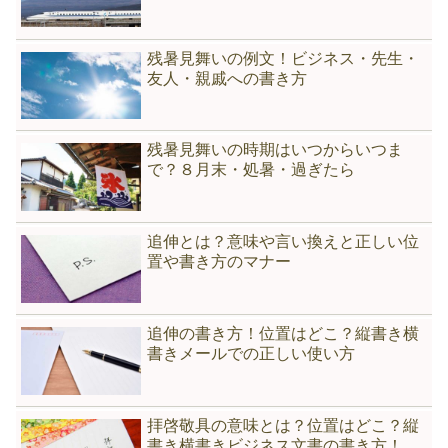
残暑見舞いの例文！ビジネス・先生・
友人・親戚への書き方
残暑見舞いの時期はいつからいつま
で？８月末・処暑・過ぎたら
追伸とは？意味や言い換えと正しい位
置や書き方のマナー
追伸の書き方！位置はどこ？縦書き横
書きメールでの正しい使い方
拝啓敬具の意味とは？位置はどこ？縦
書き横書きビジネス文書の書き方！