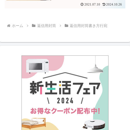
2021.07.10
2024.10.26
ホーム
返信用封筒
返信用封筒書き方行宛