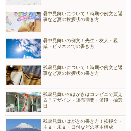
暑中見舞いについて！時期や例文と返
事など夏の挨拶状の書き方
暑中見舞いの例文！先生・友人・親
戚・ビジネスでの書き方
残暑見舞いについて！時期や例文と返
事など夏の挨拶状の書き方
残暑見舞いのはがきはコンビニで買え
る？デザイン・販売期間・値段・抽選
日
残暑見舞いはがきの書き方！挨拶文・
主文・未文・日付などの基本構成