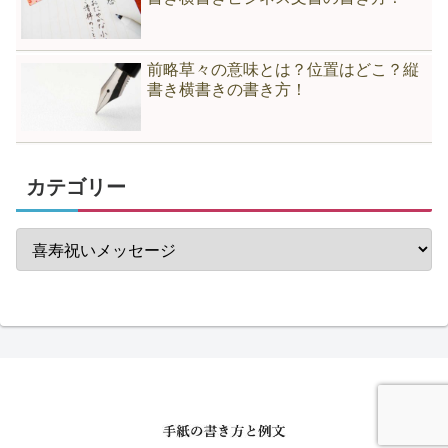
前略草々の意味とは？位置はどこ？縦
書き横書きの書き方！
カテゴリー