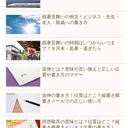
残暑見舞いの例文！ビジネス・先生・
友人・親戚への書き方
残暑見舞いの時期はいつからいつま
で？８月末・処暑・過ぎたら
追伸とは？意味や言い換えと正しい位
置や書き方のマナー
追伸の書き方！位置はどこ？縦書き横
書きメールでの正しい使い方
拝啓敬具の意味とは？位置はどこ？縦
書き横書きビジネス文書の書き方！