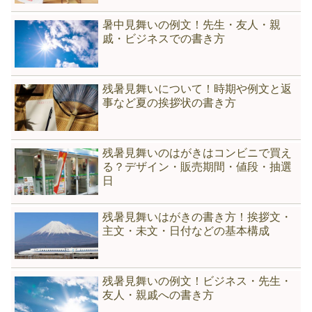
暑中見舞いの例文！先生・友人・親
戚・ビジネスでの書き方
残暑見舞いについて！時期や例文と返
事など夏の挨拶状の書き方
残暑見舞いのはがきはコンビニで買え
る？デザイン・販売期間・値段・抽選
日
残暑見舞いはがきの書き方！挨拶文・
主文・未文・日付などの基本構成
残暑見舞いの例文！ビジネス・先生・
友人・親戚への書き方