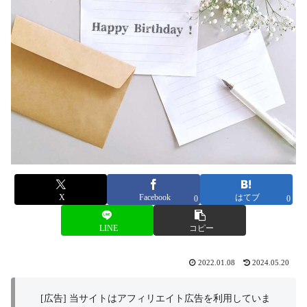
X
Facebook
はてブ
0
0
LINE
コピー
2022.01.08
2024.05.20
[広告] 当サイトはアフィリエイト広告を利用していま