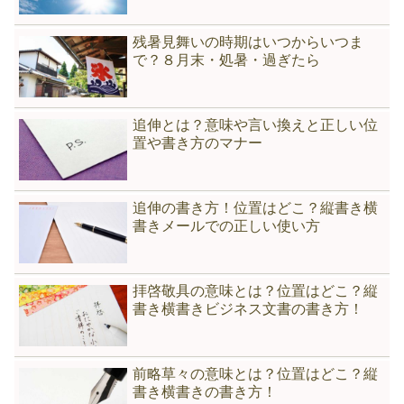
残暑見舞いの時期はいつからいつま
で？８月末・処暑・過ぎたら
追伸とは？意味や言い換えと正しい位
置や書き方のマナー
追伸の書き方！位置はどこ？縦書き横
書きメールでの正しい使い方
拝啓敬具の意味とは？位置はどこ？縦
書き横書きビジネス文書の書き方！
前略草々の意味とは？位置はどこ？縦
書き横書きの書き方！