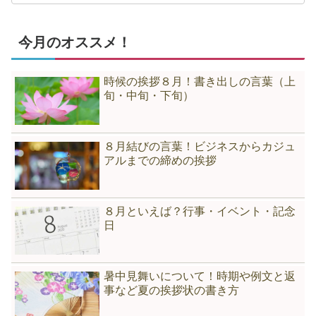
今月のオススメ！
時候の挨拶８月！書き出しの言葉（上
旬・中旬・下旬）
８月結びの言葉！ビジネスからカジュ
アルまでの締めの挨拶
８月といえば？行事・イベント・記念
日
暑中見舞いについて！時期や例文と返
事など夏の挨拶状の書き方