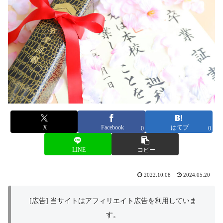
X
Facebook
はてブ
0
0
LINE
コピー
2022.10.08
2024.05.20
[広告] 当サイトはアフィリエイト広告を利用していま
す。