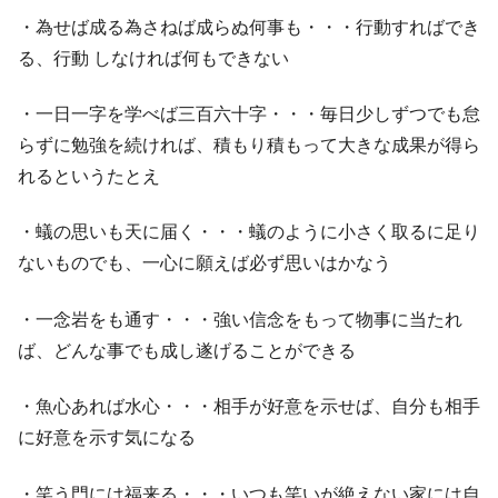
・為せば成る為さねば成らぬ何事も・・・行動すればでき
る、行動 しなければ何もできない
・一日一字を学べば三百六十字・・・毎日少しずつでも怠
らずに勉強を続ければ、積もり積もって大きな成果が得ら
れるというたとえ
・蟻の思いも天に届く・・・蟻のように小さく取るに足り
ないものでも、一心に願えば必ず思いはかなう
・一念岩をも通す・・・強い信念をもって物事に当たれ
ば、どんな事でも成し遂げることができる
・魚心あれば水心・・・相手が好意を示せば、自分も相手
に好意を示す気になる
・笑う門には福来る・・・いつも笑いが絶えない家には自