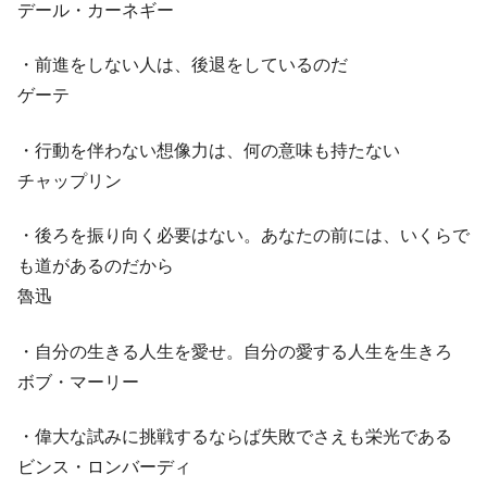
デール・カーネギー
・前進をしない人は、後退をしているのだ
ゲーテ
・行動を伴わない想像力は、何の意味も持たない
チャップリン
・後ろを振り向く必要はない。あなたの前には、いくらで
も道があるのだから
魯迅
・自分の生きる人生を愛せ。自分の愛する人生を生きろ
ボブ・マーリー
・偉大な試みに挑戦するならば失敗でさえも栄光である
ビンス・ロンバーディ