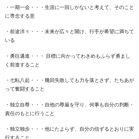
・一期一会・・・生涯に一回しかないと考えて、そのこと
に専念する意
・前途洋々・・・未来が広々と開け、行手が希望に満ちて
いる
・勇往邁進・・・ 目標に向かってわきめもふらず勇まし
く前進すること
・七転八起・・・幾回失敗しても力を落とさず、たちあが
って奮闘すること
・独立自尊・・・自他の尊厳を守り、何事も自分の判断・
責任のもとに行うこと
・独立独歩・・・他にたよらず、自分の信ずるとおりに実
行すること