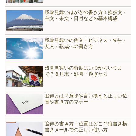
残暑見舞いはがきの書き方！挨拶文・
主文・未文・日付などの基本構成
残暑見舞いの例文！ビジネス・先生・
友人・親戚への書き方
残暑見舞いの時期はいつからいつま
で？８月末・処暑・過ぎたら
追伸とは？意味や言い換えと正しい位
置や書き方のマナー
追伸の書き方！位置はどこ？縦書き横
書きメールでの正しい使い方