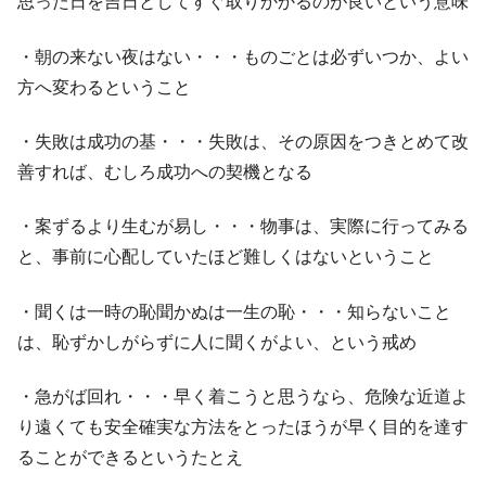
思った日を吉日としてすぐ取りかかるのが良いという意味
・朝の来ない夜はない・・・ものごとは必ずいつか、よい
方へ変わるということ
・失敗は成功の基・・・失敗は、その原因をつきとめて改
善すれば、むしろ成功への契機となる
・案ずるより生むが易し・・・物事は、実際に行ってみる
と、事前に心配していたほど難しくはないということ
・聞くは一時の恥聞かぬは一生の恥・・・知らないこと
は、恥ずかしがらずに人に聞くがよい、という戒め
・急がば回れ・・・早く着こうと思うなら、危険な近道よ
り遠くても安全確実な方法をとったほうが早く目的を達す
ることができるというたとえ