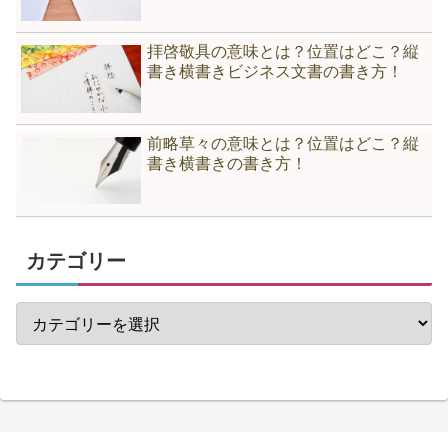
拝啓敬具の意味とは？位置はどこ？縦
書き横書きビジネス文書の書き方！
前略草々の意味とは？位置はどこ？縦
書き横書きの書き方！
カテゴリー