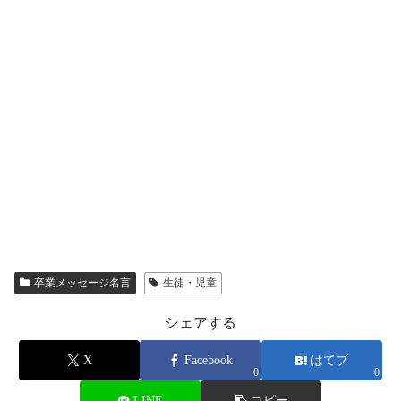
卒業メッセージ名言
生徒・児童
シェアする
X
Facebook
はてブ
0
0
LINE
コピー