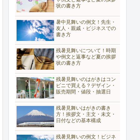
状の書き方
暑中見舞いの例文！先生・
友人・親戚・ビジネスでの
書き方
残暑見舞いについて！時期
や例文と返事など夏の挨拶
状の書き方
残暑見舞いのはがきはコン
ビニで買える？デザイン・
販売期間・値段・抽選日
残暑見舞いはがきの書き
方！挨拶文・主文・未文・
日付などの基本構成
残暑見舞いの例文！ビジネ