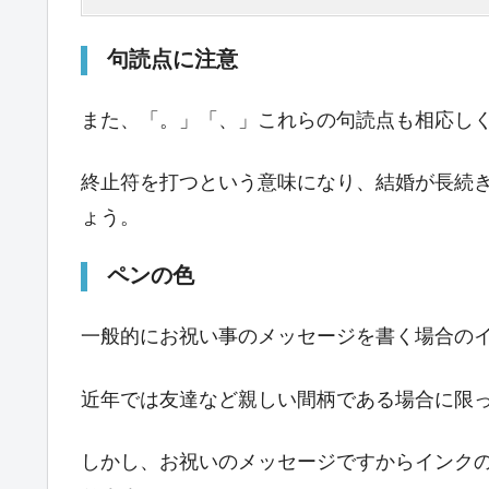
句読点に注意
また、「。」「、」これらの句読点も相応し
終止符を打つという意味になり、結婚が長続
ょう。
ペンの色
一般的にお祝い事のメッセージを書く場合の
近年では友達など親しい間柄である場合に限
しかし、お祝いのメッセージですからインクの