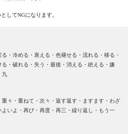
としてNGになります。
戻る・冷める・衰える・色褪せる・流れる・移る・
ける・破れる・失う・最後・消える・絶える・嫌
・九
・重々・重ねて・次々・返す返す・ますます・わざ
いよいよ・再び・再度・再三・繰り返し・もう一