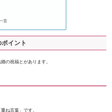
一言
のポイント
結婚の祝福とがあります。
「重ね言葉」です。