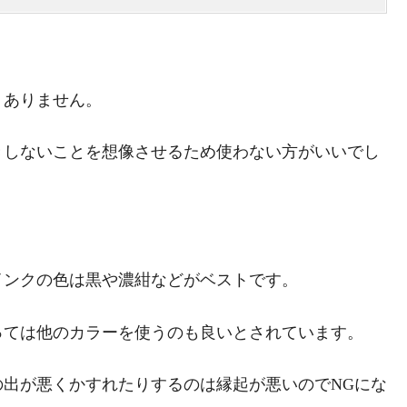
くありません。
きしないことを想像させるため使わない方がいいでし
インクの色は黒や濃紺などがベストです。
っては他のカラーを使うのも良いとされています。
出が悪くかすれたりするのは縁起が悪いのでNGにな