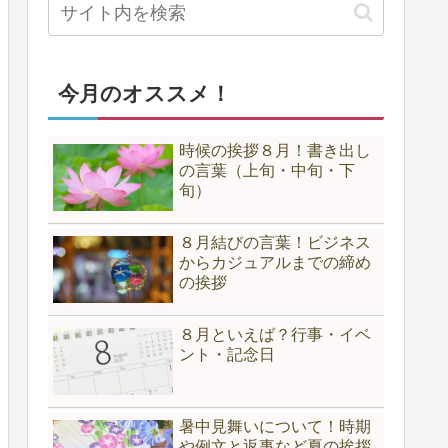
今月のオススメ！
時候の挨拶８月！書き出し
の言葉（上旬・中旬・下
旬）
８月結びの言葉！ビジネス
からカジュアルまでの締め
の挨拶
８月といえば？行事・イベ
ント・記念日
暑中見舞いについて！時期
や例文と返事など夏の挨拶