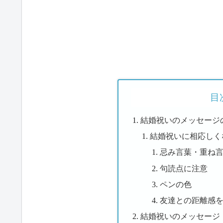
目
結婚祝いのメッセージ
結婚祝いに相応しく
忌み言葉・重ね
句読点に注意
ペンの色
友達との距離感
結婚祝いのメッセージ