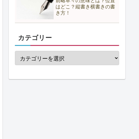
前略草々の意味とは？位置
はどこ？縦書き横書きの書
き方！
カテゴリー