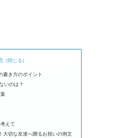
次
の書き方のポイント
ないのは？
言葉
を考えて
！大切な友達へ贈るお祝いの例文