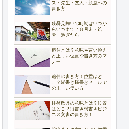
ス・先生・友人・親戚への
書き方
残暑見舞いの時期はいつか
らいつまで？８月末・処
暑・過ぎたら
追伸とは？意味や言い換え
と正しい位置や書き方のマ
ナー
追伸の書き方！位置はど
こ？縦書き横書きメールで
の正しい使い方
拝啓敬具の意味とは？位置
はどこ？縦書き横書きビジ
ネス文書の書き方！