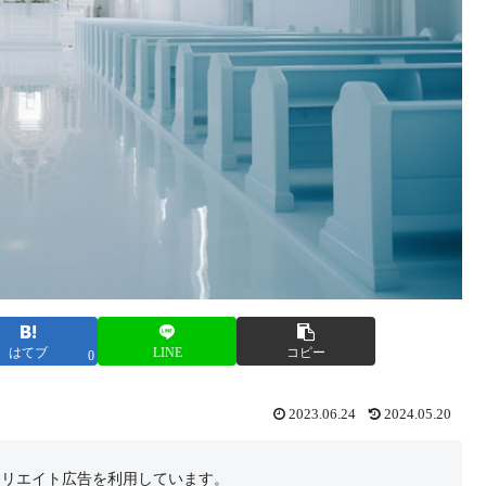
はてブ
LINE
コピー
0
2023.06.24
2024.05.20
フィリエイト広告を利用しています。