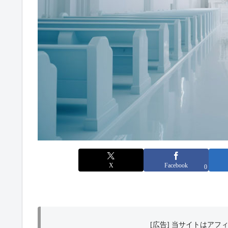
X
Facebook
0
[広告] 当サイトはア