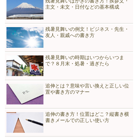
残暑見舞いはがきの書き方！挨拶文・
主文・未文・日付などの基本構成
残暑見舞いの例文！ビジネス・先生・
友人・親戚への書き方
残暑見舞いの時期はいつからいつま
で？８月末・処暑・過ぎたら
追伸とは？意味や言い換えと正しい位
置や書き方のマナー
追伸の書き方！位置はどこ？縦書き横
書きメールでの正しい使い方