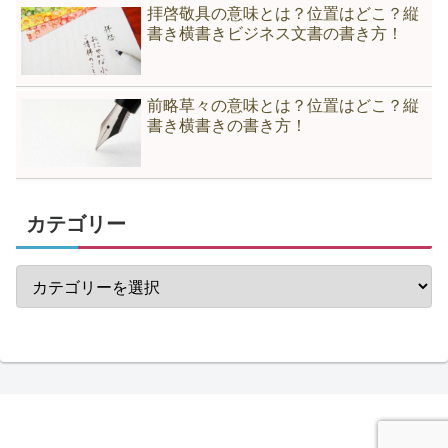
拝啓敬具の意味とは？位置はどこ？縦
書き横書きビジネス文書の書き方！
前略草々の意味とは？位置はどこ？縦
書き横書きの書き方！
カテゴリー