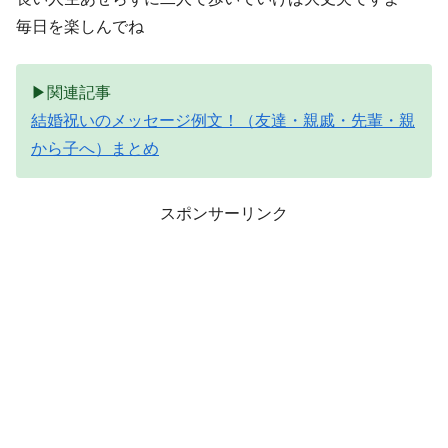
毎日を楽しんでね
▶関連記事
結婚祝いのメッセージ例文！（友達・親戚・先輩・親
から子へ）まとめ
スポンサーリンク