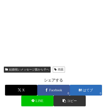
結婚祝いメッセージ親から子へ
両親
シェアする
X
Facebook
はてブ
0
0
LINE
コピー